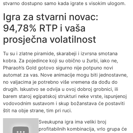
stvarno dostupno samo kada igrate s visokim ulogom.
Igra za stvarni novac:
94,78% RTP i vaša
prosječna volatilnost
Tu su i zlatne piramide, skarabeji i izvrsna smotana
kobra. Za pojedince koji su obično u žurbi, iako ne,
Pharaoh’s Gold gotovo sigurno nije potpuno novi
automat za vas. Nove animacije mogu biti jednostavne,
no valjacima je potrebno više vremena da dođu do
drugih. Iskustvo se odvija u ovoj dobroj grobnici, ili
barem staroj egipatskoj strukturi neke vrste, ispunjenoj
vodovodnim sustavom i skup božanstava će postaviti
štit na obje strane, tim pri ruci.
Sveukupna igra ima veliki broj
profitabilnih kombinacija, vrlo grupa će