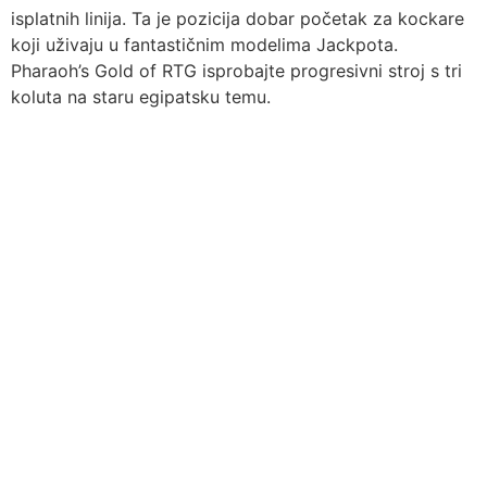
isplatnih linija. Ta je pozicija dobar početak za kockare
koji uživaju u fantastičnim modelima Jackpota.
Pharaoh’s Gold of RTG isprobajte progresivni stroj s tri
koluta na staru egipatsku temu.