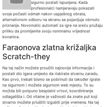
sigurno postati ispunjena. Kada
profesionalci namjeravaju pokazati
svoje počasti odmah nakon uspješnog obrata,
alternativnom odboru na ekranu se pojavljuje obrnuto
priznanje. Novomatic automati za igre na sreću pružaju
priliku da promijenite svoju nominalnu vrijednost
kovanica.
Faraonova zlatna križaljka
Scratch-they
Na taj način možete proučiti najnovije informacije i
postati dio igara umjesto da riskirate stvarnu zaradu.
Kao prvo, trebali bismo se pobrinuti da također igrate
na sigurnom i možete sigurnom web mjestu. To su
možda bili potpuno besplatni vrtovi, koordiniranje
odlagališta i. Od vitalne je važnosti da znate put koji
stvarno možete priuštiti izgubiti prije vremena. Na taj