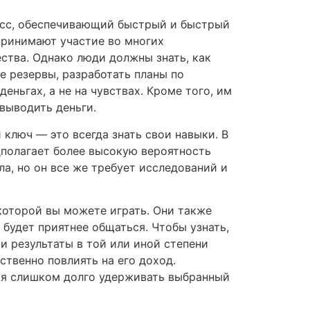
цесс, обеспечивающий быстрый и быстрый
принимают участие во многих
ства. Однако люди должны знать, как
е резервы, разработать планы по
ньгах, а не на чувствах. Кроме того, им
выводить деньги.
ключ — это всегда знать свои навыки. В
дполагает более высокую вероятность
а, но он все же требует исследований и
которой вы можете играть. Они также
 будет приятнее общаться. Чтобы узнать,
и результаты в той или иной степени
твенно повлиять на его доход.
ся слишком долго удерживать выбранный