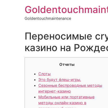
Skip
Goldentouchmain
to
content
Goldentouchmaintenance
Переносимые cry
казино на Рожде
Отчеты
Слоты
Это будут флеш-игры.
Сезонные беспроводные методы
интернет-казино
Мобильные или портативные
методы онлайн-казино в