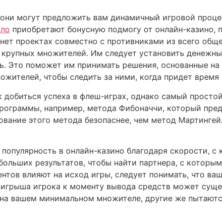
то они могут предложить вам динамичный игровой про
ало
приобретают бонусную подмогу от онлайн-казино, 
ет проектах совместно с противниками из всего обще
т крупных множителей. Им следует установить денежны
. Это поможет им принимать решения, основанные на де
жителей, чтобы следить за ними, когда придет время 
 добиться успеха в флеш-играх, однако самый простой 
программы, например, метода Фибоначчи, который пре
вание этого метода безопаснее, чем метод Мартингейл
популярность в онлайн-казино благодаря скорости, с 
больших результатов, чтобы найти партнера, с которым
нтов влияют на исход игры, следует понимать, что ваш
ыигрыша игрока к моменту вывода средств может сущес
 на вашем минимальном множителе, другие же пытают