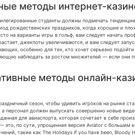
ные методы интернет-казин
ивилегированные студенты должны подмечать тенденции
иод рождественских праздников, когда хорошие и пло
сто на варианты игры в гольф, вам следует начать пр
астает, джекпоты увеличиваются, и вам следует запу
ающих, особенно для тех, кто хочет серьезно подойти 
яющую наблюдать за ростом множителей — если они п
тивные методы онлайн-каз
аздничный сезон, чтобы удивить игроков на рынке ст
 а персонал должен выпускать совершенно новые виде
озданная для авиаспорта, которая сочетает в себе про
— это, по сути, упрощенная версия Aviator с большим
ий, такие как The Holidays If you have been, Bloody Ha