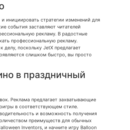
о
 и инициировать стратегии изменений для
хие события заставляют читателей
офессиональную рекламу. В радостные
скать профессиональную рекламу.
к делу, поскольку JetX предлагает
оявляются слишком быстро, вы просто
ино в праздничный
авок. Реклама предлагает захватывающие
оигры в соответствующем стиле.
изводительность и возможность получения
 количеством преимуществ для обычных
lloween Inventors, и начните игру Balloon