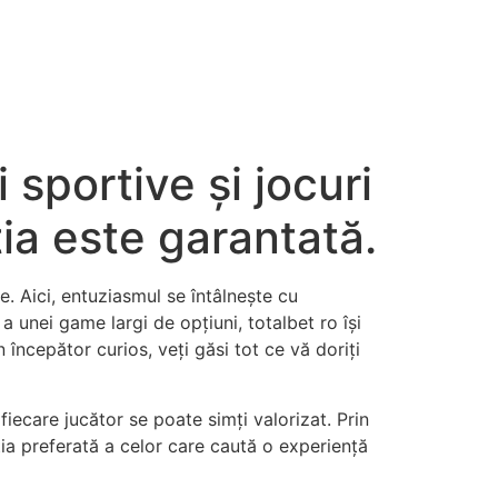
 sportive și jocuri
ia este garantată.
e. Aici, entuziasmul se întâlnește cu
 a unei game largi de opțiuni, totalbet ro își
începător curios, veți găsi tot ce vă doriți
fiecare jucător se poate simți valorizat. Prin
ția preferată a celor care caută o experiență