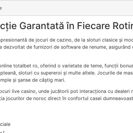
e
cție Garantată în Fiecare Roti
mpresionantă de jocuri de cazino, de la sloturi clasice și 
ste dezvoltat de furnizori de software de renume, asigurând 
 online totalbet ro, oferind o varietate de teme, funcții bonu
ipteană, sloturi cu supereroi și multe altele. Jocurile de mas
imple și șanse de câștig mari.
jocuri live casino, unde jucătorii pot interacționa cu dealeri 
a jocurilor de noroc direct în confortul casei dumneavoast
ciale