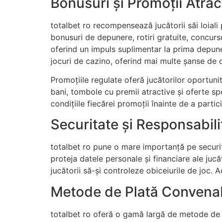
Bonusuri și Promoții Atrac
totalbet ro recompensează jucătorii săi loiali 
bonusuri de depunere, rotiri gratuite, concur
oferind un impuls suplimentar la prima depune
jocuri de cazino, oferind mai multe șanse de c
Promoțiile regulate oferă jucătorilor oportuni
bani, tombole cu premii atractive și oferte sp
condițiile fiecărei promoții înainte de a partic
Securitate și Responsabili
totalbet ro pune o mare importanță pe securita
proteja datele personale și financiare ale juc
jucătorii să-și controleze obiceiurile de joc.
Metode de Plată Convena
totalbet ro oferă o gamă largă de metode de pl