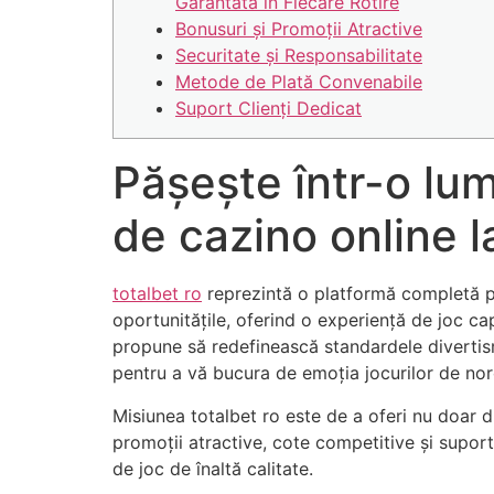
Garantată în Fiecare Rotire
Bonusuri și Promoții Atractive
Securitate și Responsabilitate
Metode de Plată Convenabile
Suport Clienți Dedicat
Pășește într-o lume
de cazino online l
totalbet ro
reprezintă o platformă completă pen
oportunitățile, oferind o experiență de joc capt
propune să redefinească standardele divertisme
pentru a vă bucura de emoția jocurilor de noro
Misiunea totalbet ro este de a oferi nu doar di
promoții atractive, cote competitive și suport
de joc de înaltă calitate.