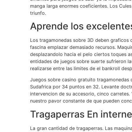
manga larga enormes coeficientes. Los Cules 
triunfo.
Aprende los excelente
Los tragamonedas sobre 3D deben graficos dra
fascina emplazar demasiado recursos. Maquin
desplazandolo hacia el pelo ciertos toques a
entidades de juegos sobre suerte sufrieron las
realizarse entre las limites de el bankroll d
Juegos sobre casino gratuito tragamonedas 
Sudafrica por 34 puntos en 32. Levante doct
intervencion de su accesorio, cinco carretes
nuestro pavor constante de que pueden conc
Tragaperras En interne
La gran cantidad de tragaperras. Las maquin