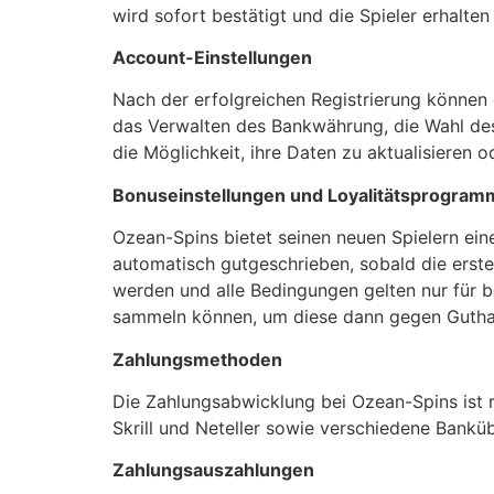
wird sofort bestätigt und die Spieler erhalte
Account-Einstellungen
Nach der erfolgreichen Registrierung können 
das Verwalten des Bankwährung, die Wahl de
die Möglichkeit, ihre Daten zu aktualisieren
Bonuseinstellungen und Loyalitätsprogram
Ozean-Spins bietet seinen neuen Spielern ei
automatisch gutgeschrieben, sobald die erst
werden und alle Bedingungen gelten nur für 
sammeln können, um diese dann gegen Gutha
Zahlungsmethoden
Die Zahlungsabwicklung bei Ozean-Spins ist r
Skrill und Neteller sowie verschiedene Bank
Zahlungsauszahlungen