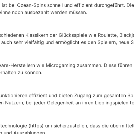
t bei Ozean-Spins schnell und effizient durchgeführt. Die
ewinne noch ausbezahlt werden müssen.
schiedenen Klassikern der Glücksspiele wie Roulette, Black
 auch sehr vielfältig und ermöglicht es den Spielern, neue 
ware-Herstellern wie Microgaming zusammen. Diese führen
erhalten zu können.
unktionieren effizient und bieten Zugang zum gesamten Sp
n Nutzern, bei jeder Gelegenheit an ihren Lieblingspielen t
hnologie (https) um sicherzustellen, dass die übermittelte
en und Auszahlungen.