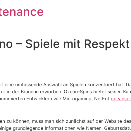
tenance
o – Spiele mit Respekt
 auf eine umfassende Auswahl an Spielen konzentriert hat
eter in der Branche erworben. Ozean-Spins bietet seinen Ku
enommierten Entwicklern wie Microgaming, NetEnt
oceanspi
n zu können, muss man sich zunächst auf der Website des C
h einige grundlegende Informationen wie Namen, Geburtsdat