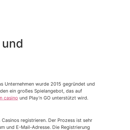
 und
. Das Unternehmen wurde 2015 gegründet und
nden ein großes Spielangebot, das auf
n casino
und Play’n GO unterstützt wird.
asinos registrieren. Der Prozess ist sehr
um und E-Mail-Adresse. Die Registrierung