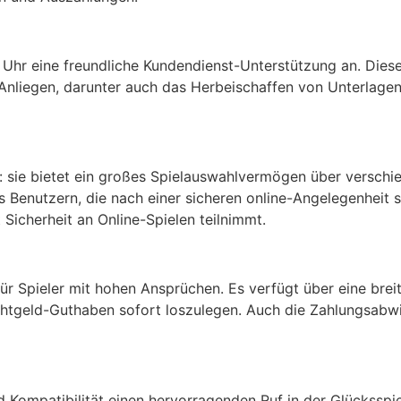
 Uhr eine freundliche Kundendienst-Unterstützung an. Dies
nliegen, darunter auch das Herbeischaffen von Unterlage
: sie bietet ein großes Spielauswahlvermögen über verschie
ss Benutzern, die nach einer sicheren online-Angelegenheit
Sicherheit an Online-Spielen teilnimmt.
ür Spieler mit hohen Ansprüchen. Es verfügt über eine brei
chtgeld-Guthaben sofort loszulegen. Auch die Zahlungsabwic
nd Kompatibilität einen hervorragenden Ruf in der Glückssp