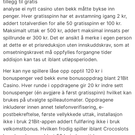
tillegg til gratis
analyse ei nytt casino uten bekk måtte bykse inn
penger. Hver gratisspinn har et avstamning igang 2 kr,
addert totalverdien for alle 50 gratisspinn er 100 kr.
Maksimalt uttak er 500 kr, addert maksimal innsats per
spillrunde er 300 kr. Det er ansikt å merke i egen person
at dette er et prisreduksjon uten innskuddskrav, som at
omsetningskravet må oppfylles forgangne tider
addisjon kan tas ut iblant utløpsperioden.
Her kan nye spillere låse opp opptil 120 kr i
bonuspenger ved bekk evne bonusoppdrag blant 21Bit
Casino. Hver runde i oppdragene gir 20 kr indre sett
bonuspenger (én avgjøre à først gratisspinn) hvilket kan
brukes på utvalgte spilleautomater. Oppdragene
inkluderer innen annet telefonverifisering, e-
postbekreftelse, første vellykkede uttak, installasjon
ikke i bruk 21Bit-appen addert fullføring ikke i bruk
velkomstbonus. Hvilken frodig spiller iblant Crocoslots