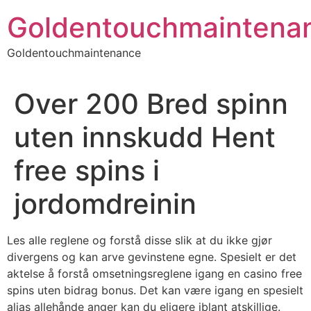
Skip
Goldentouchmaintena
to
content
Goldentouchmaintenance
Over 200 Bred spinn
uten innskudd Hent
free spins i
jordomdreinin
Les alle reglene og forstå disse slik at du ikke gjør
divergens og kan arve gevinstene egne. Spesielt er det
aktelse å forstå omsetningsreglene igang en casino free
spins uten bidrag bonus. Det kan være igang en spesielt
alias allehånde anger kan du eligere iblant atskillige.