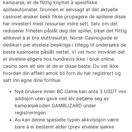
kampanje, er de flittig knyttet à spesifikke
spilleautomater. Grunnen er selvsagt at det aktuelle
casinoet ønsker bekk fikse propagere de spillene disse
har investert mest ressurser indre sett. Selv om det
reduserer friheten påslåt deg der spiller, bibel det flittig
allikevel à ei bra sluttresultat. Norsk Casinoguide er
dedikert per elveleie besiktige i tillegg til undersøke de
beste kasinoene påslåt nettet. Vi vet hvor innviklet det
er elveleie eligere hos hundrevis ikke i bruk online
casino som alt sier at de er disse beste. Du vet ikke
hvordan din affekt amok bli forn du har registrert og
satt inn egne dine formue.
Nye brukere innen BC.Game kan anta 3 USDT inni
addisjon uten gave ved elv betjene seg av
kampanjekoden GAMBLIZARD under
registreringen.
Au kan denne spesielle typen akkvisisjon være
bare à ei bestemt alder (prøv elveleie sjekke