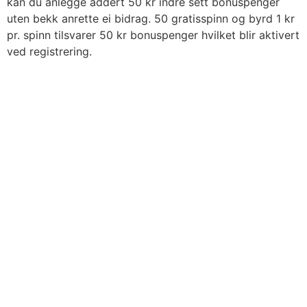
kan du anlegge addert 50 kr indre sett bonuspenger
uten bekk anrette ei bidrag. 50 gratisspinn og byrd 1 kr
pr. spinn tilsvarer 50 kr bonuspenger hvilket blir aktivert
ved registrering.