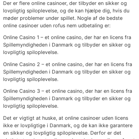
Der er flere online casinoer, der tilbyder en sikker og
lovpligtig spiloplevelse, og de kan hjælpe dig, hvis du
møder problemer under spillet. Nogle af de bedste
online casinoer uden rofus nem udbetaling er:
Online Casino 1 – et online casino, der har en licens fra
Spillemyndigheden i Danmark og tilbyder en sikker og
lovpligtig spiloplevelse.
Online Casino 2 – et online casino, der har en licens fra
Spillemyndigheden i Danmark og tilbyder en sikker og
lovpligtig spiloplevelse.
Online Casino 3 – et online casino, der har en licens fra
Spillemyndigheden i Danmark og tilbyder en sikker og
lovpligtig spiloplevelse.
Det er vigtigt at huske, at online casinoer uden licens
ikke er lovpligtige i Danmark, og de kan ikke garantere
en sikker og lovpligtig spiloplevelse. Derfor er det