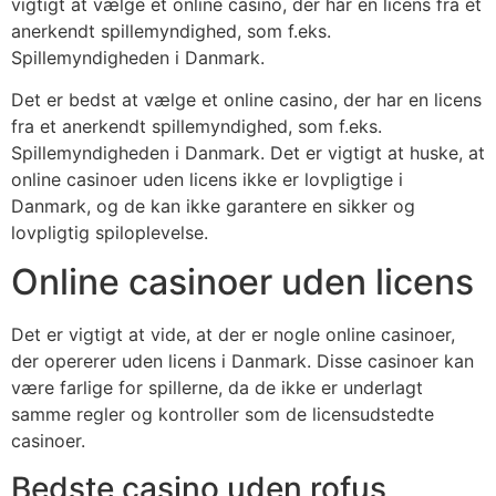
vigtigt at vælge et online casino, der har en licens fra et
anerkendt spillemyndighed, som f.eks.
Spillemyndigheden i Danmark.
Det er bedst at vælge et online casino, der har en licens
fra et anerkendt spillemyndighed, som f.eks.
Spillemyndigheden i Danmark. Det er vigtigt at huske, at
online casinoer uden licens ikke er lovpligtige i
Danmark, og de kan ikke garantere en sikker og
lovpligtig spiloplevelse.
Online casinoer uden licens
Det er vigtigt at vide, at der er nogle online casinoer,
der opererer uden licens i Danmark. Disse casinoer kan
være farlige for spillerne, da de ikke er underlagt
samme regler og kontroller som de licensudstedte
casinoer.
Bedste casino uden rofus