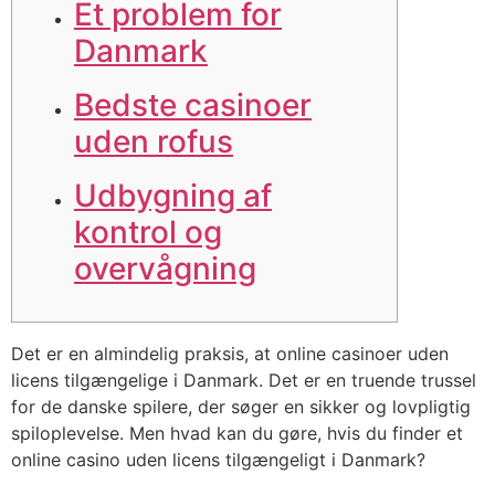
Et problem for
Danmark
Bedste casinoer
uden rofus
Udbygning af
kontrol og
overvågning
Det er en almindelig praksis, at online casinoer uden
licens tilgængelige i Danmark. Det er en truende trussel
for de danske spilere, der søger en sikker og lovpligtig
spiloplevelse. Men hvad kan du gøre, hvis du finder et
online casino uden licens tilgængeligt i Danmark?