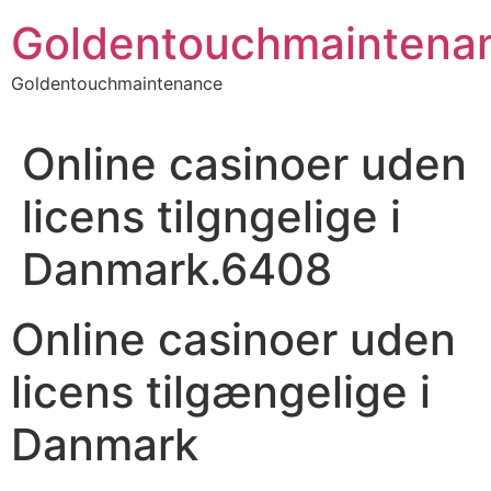
Skip
Goldentouchmaintena
to
content
Goldentouchmaintenance
Online casinoer uden
licens tilgngelige i
Danmark.6408
Online casinoer uden
licens tilgængelige i
Danmark