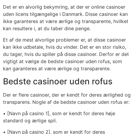
Det er en alvorlig bekymring, at der er online casinoer
uden licens tilgængelige i Danmark. Disse casinoer kan
ikke garanteres at være ærlige og transparente, hvilket
kan resultere i, at du taber dine penge.
Et af de mest alvorlige problemer er, at disse casinoer
kan ikke udbetale, hvis du vinder. Det er en stor risiko,
du tager, hvis du spiller på disse casinoer. Derfor er det
vigtigt at vælge de bedste casinoer uden rofus, som
kan garanteres at være ærlige og transparente.
Bedste casinoer uden rofus
Der er flere casinoer, der er kendt for deres ærlighed og
transparens. Nogle af de bedste casinoer uden rofus er:
• [Navn på casino 1], som er kendt for deres høje
standard og ærlige spil.
• [Navn på casino 2], som er kendt for deres