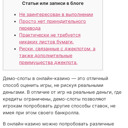
Статьи или записи в блоге
Не заинтересован в выполнении
Просто нет принудительного
перевода
Практически не требуется
никаких листов бумаги.
Риски, связанные с джекпотом, а
также дополнительные
преимущества джекпота.
Демо-слоты в онлайн-казино — это отличный
способ оценить игры, не рискуя реальными
деньгами. В отличие от игр на реальные деньги, где
кредиты ограничены, демо-слоты позволяют
игрокам попробовать другие способы ставок, не
имея при этом своего банкролла.
В онлайн-казино можно попробовать различные