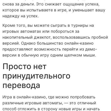
снова за деньги. Это снижает ощущение успеха,
которое вы испытываете в игре, и уменьшает вашу
надежду на успех.
Кроме того, вы можете сыграть в турниры на
игровых автоматах или побороться за
накопительный джекпот, воспользовавшись пробной
версией. Однако большинство онлайн-казино
предоставляют возможность перейти из демо-
версии в обычную игру одним щелчком мыши.
Просто нет
принудительного
перевода
Игра в онлайн-казино, где можно попробовать
различные игровые автоматы, — это отличный
способ отложить в сторону новые игры и начать