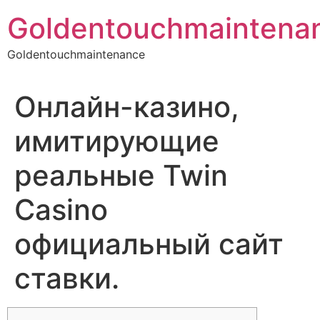
Skip
Goldentouchmaintena
to
content
Goldentouchmaintenance
Онлайн-казино,
имитирующие
реальные Twin
Casino
официальный сайт
ставки.