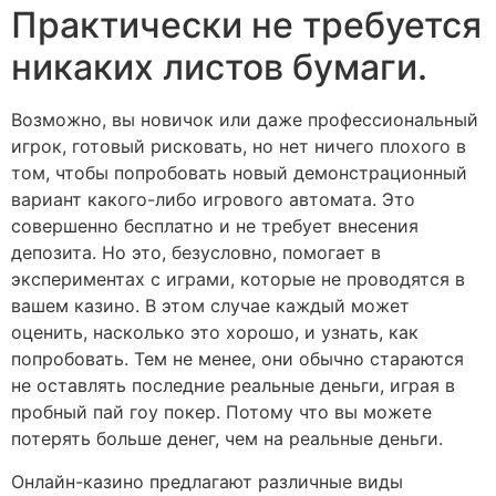
Практически не требуется
никаких листов бумаги.
Возможно, вы новичок или даже профессиональный
игрок, готовый рисковать, но нет ничего плохого в
том, чтобы попробовать новый демонстрационный
вариант какого-либо игрового автомата. Это
совершенно бесплатно и не требует внесения
депозита. Но это, безусловно, помогает в
экспериментах с играми, которые не проводятся в
вашем казино. В этом случае каждый может
оценить, насколько это хорошо, и узнать, как
попробовать. Тем не менее, они обычно стараются
не оставлять последние реальные деньги, играя в
пробный пай гоу покер. Потому что вы можете
потерять больше денег, чем на реальные деньги.
Онлайн-казино предлагают различные виды