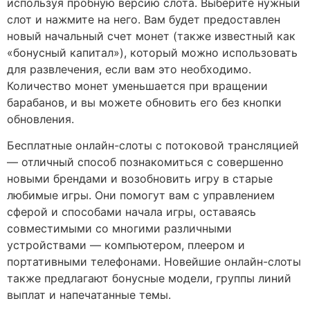
используя пробную версию слота. Выберите нужный
слот и нажмите на него. Вам будет предоставлен
новый начальный счет монет (также известный как
«бонусный капитал»), который можно использовать
для развлечения, если вам это необходимо.
Количество монет уменьшается при вращении
барабанов, и вы можете обновить его без кнопки
обновления.
Бесплатные онлайн-слоты с потоковой трансляцией
— отличный способ познакомиться с совершенно
новыми брендами и возобновить игру в старые
любимые игры. Они помогут вам с управлением
сферой и способами начала игры, оставаясь
совместимыми со многими различными
устройствами — компьютером, плеером и
портативными телефонами. Новейшие онлайн-слоты
также предлагают бонусные модели, группы линий
выплат и напечатанные темы.