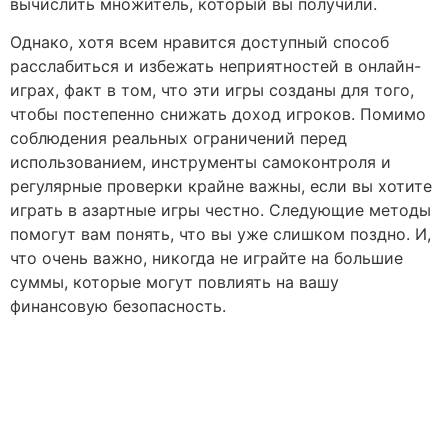
вычислить множитель, который вы получили.
Однако, хотя всем нравится доступный способ
расслабиться и избежать неприятностей в онлайн-
играх, факт в том, что эти игры созданы для того,
чтобы постепенно снижать доход игроков. Помимо
соблюдения реальных ограничений перед
использованием, инструменты самоконтроля и
регулярные проверки крайне важны, если вы хотите
играть в азартные игры честно. Следующие методы
помогут вам понять, что вы уже слишком поздно. И,
что очень важно, никогда не играйте на большие
суммы, которые могут повлиять на вашу
финансовую безопасность.