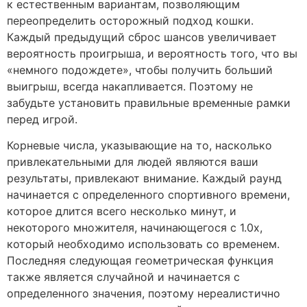
к естественным вариантам, позволяющим
переопределить осторожный подход кошки.
Каждый предыдущий сброс шансов увеличивает
вероятность проигрыша, и вероятность того, что вы
«немного подождете», чтобы получить больший
выигрыш, всегда накапливается. Поэтому не
забудьте установить правильные временные рамки
перед игрой.
Корневые числа, указывающие на то, насколько
привлекательными для людей являются ваши
результаты, привлекают внимание. Каждый раунд
начинается с определенного спортивного времени,
которое длится всего несколько минут, и
некоторого множителя, начинающегося с 1.0x,
который необходимо использовать со временем.
Последняя следующая геометрическая функция
также является случайной и начинается с
определенного значения, поэтому нереалистично