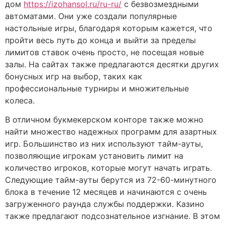
дом
https://izohansol.ru/ru-ru/
с безвозмездными
автоматами. Они уже создали популярные
настольные игры, благодаря которым кажется, что
пройти весь путь до конца и выйти за пределы
лимитов ставок очень просто, не посещая новые
залы. На сайтах также предлагаются десятки других
бонусных игр на выбор, таких как
профессиональные турниры и множительные
колеса.
В отличном букмекерском конторе также можно
найти множество надежных программ для азартных
игр. Большинство из них используют тайм-ауты,
позволяющие игрокам установить лимит на
количество игроков, которые могут начать играть.
Следующие тайм-ауты берутся из 72-60-минутного
блока в течение 12 месяцев и начинаются с очень
загруженного раунда службы поддержки. Казино
также предлагают подсознательное изгнание. В этом