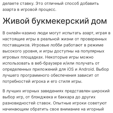
делаете ставку. Это отличный способ добавить
азарта в игровой процесс.
Живой букмекерский дом
В онлайн-казино люди могут испытать азарт, играя в
настоящие игры в реальной жизни от проверенных
поставщиков. Игровые лобби работают в режиме
высокого уровня, и игры доступны на популярных
игровых площадках. Некоторые игры можно
использовать в веб-браузере и/или получать от
определенных приложений для iOS и Android. Выбор
лучшего программного обеспечения зависит от
потребностей игрока и его стиля игры.
В лучших игорных заведениях представлен широкий
выбор игр, от блэкджека и баккара до других
разновидностей ставок. Опытные игроки советуют
начинающим обратить свое внимание на игорный