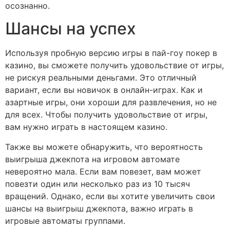
осознанно.
Шансы на успех
Используя пробную версию игры в пай-гоу покер в
казино, вы сможете получить удовольствие от игры,
не рискуя реальными деньгами. Это отличный
вариант, если вы новичок в онлайн-играх. Как и
азартные игры, они хороши для развлечения, но не
для всех. Чтобы получить удовольствие от игры,
вам нужно играть в настоящем казино.
Также вы можете обнаружить, что вероятность
выигрыша джекпота на игровом автомате
невероятно мала. Если вам повезет, вам может
повезти один или несколько раз из 10 тысяч
вращений. Однако, если вы хотите увеличить свои
шансы на выигрыш джекпота, важно играть в
игровые автоматы группами.