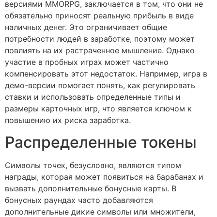
версиями MMORPG, заключается в том, что они не
обязательно приносят реальную прибыль в виде
наличных денег. Это ограничивает общие
потребности людей в заработке, поэтому может
повлиять на их растраченное мышление. Однако
участие в пробных играх может частично
компенсировать этот недостаток. Например, игра в
демо-версии помогает понять, как регулировать
ставки и использовать определенные типы и
размеры карточных игр, что является ключом к
повышению их риска заработка.
Распределенные токены
Символы точек, безусловно, являются типом
награды, которая может появиться на барабанах и
вызвать дополнительные бонусные карты. В
бонусных раундах часто добавляются
дополнительные дикие символы или множители,