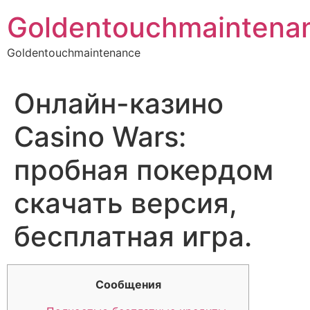
Skip
Goldentouchmaintena
to
content
Goldentouchmaintenance
Онлайн-казино
Casino Wars:
пробная покердом
скачать версия,
бесплатная игра.
Сообщения