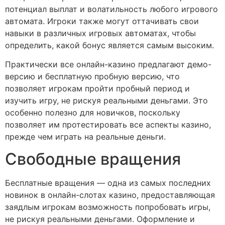
потенциал выплат и волатильность любого игрового
автомата. Игроки также могут оттачивать свои
навыки в различных игровых автоматах, чтобы
определить, какой бонус является самым высоким.
Практически все онлайн-казино предлагают демо-
версию и бесплатную пробную версию, что
позволяет игрокам пройти пробный период и
изучить игру, не рискуя реальными деньгами. Это
особенно полезно для новичков, поскольку
позволяет им протестировать все аспекты казино,
прежде чем играть на реальные деньги.
Свободные вращения
Бесплатные вращения — одна из самых последних
новинок в онлайн-слотах казино, предоставляющая
заядлым игрокам возможность попробовать игры,
не рискуя реальными деньгами. Оформление и