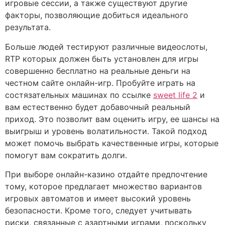
игровые сессии, а также существуют другие
факторы, позволяющие добиться идеального
результата.
Больше людей тестируют различные видеослоты,
RTP которых должен быть установлен для игры
совершенно бесплатно на реальные деньги на
честном сайте онлайн-игр. Пробуйте играть на
состязательных машинах по ссылке
sweet life 2
и
вам естественно будет добавочный реальный
приход. Это позволит вам оценить игру, ее шансы на
выигрыш и уровень волатильности. Такой подход
может помочь выбрать качественные игры, которые
помогут вам сократить долги.
При выборе онлайн-казино отдайте предпочтение
тому, которое предлагает множество вариантов
игровых автоматов и имеет высокий уровень
безопасности. Кроме того, следует учитывать
риски, связанные с азартными играми, поскольку