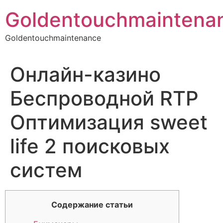
Skip
Goldentouchmaintena
to
content
Goldentouchmaintenance
Онлайн-казино
Беспроводной RTP
Оптимизация sweet
life 2 поисковых
систем
Содержание статьи