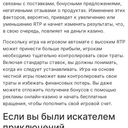
связаны с поставками, бонусными предложениями,
негативными отзывами о продуктах. Изменение этих
факторов, вероятно, приведет к увеличению или
уменьшению RTP и начнет изменять результаты, что,
в свою очередь, повлияет на деньги казино.
Поскольку игра на игровом автомате с высоким RTP
может принести больше прибыли, игрокам
необходимо тщательно контролировать свои траты.
Включая стандарты ставок, вы должны понимать,
когда их следует устанавливать. Игра на основе
честной игры поможет вам контролировать свои
траты и избежать финансовых потерь. Вы даже
можете отложить получение бонусов с помощью
рекламы онлайн-казино и начать бесплатные
вращения, чтобы пополнить свой игровой счет.
Если вы были искателем
приключений