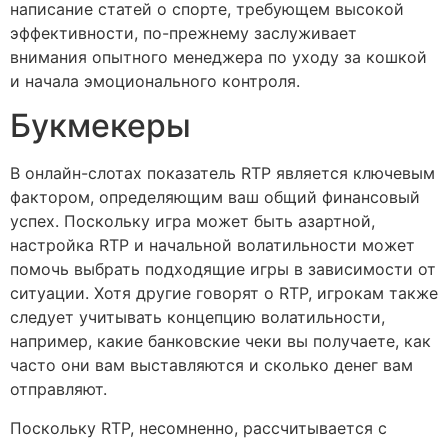
написание статей о спорте, требующем высокой
эффективности, по-прежнему заслуживает
внимания опытного менеджера по уходу за кошкой
и начала эмоционального контроля.
Букмекеры
В онлайн-слотах показатель RTP является ключевым
фактором, определяющим ваш общий финансовый
успех. Поскольку игра может быть азартной,
настройка RTP и начальной волатильности может
помочь выбрать подходящие игры в зависимости от
ситуации. Хотя другие говорят о RTP, игрокам также
следует учитывать концепцию волатильности,
например, какие банковские чеки вы получаете, как
часто они вам выставляются и сколько денег вам
отправляют.
Поскольку RTP, несомненно, рассчитывается с