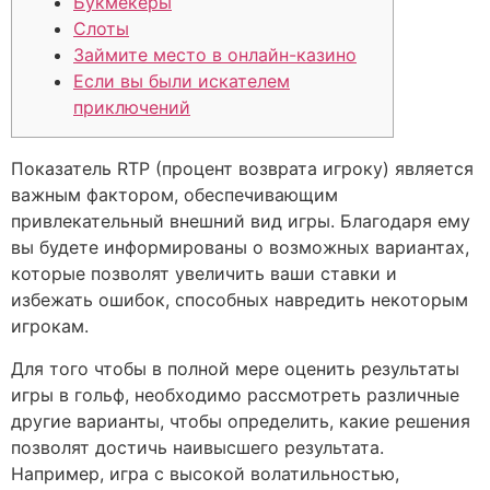
Букмекеры
Слоты
Займите место в онлайн-казино
Если вы были искателем
приключений
Показатель RTP (процент возврата игроку) является
важным фактором, обеспечивающим
привлекательный внешний вид игры. Благодаря ему
вы будете информированы о возможных вариантах,
которые позволят увеличить ваши ставки и
избежать ошибок, способных навредить некоторым
игрокам.
Для того чтобы в полной мере оценить результаты
игры в гольф, необходимо рассмотреть различные
другие варианты, чтобы определить, какие решения
позволят достичь наивысшего результата.
Например, игра с высокой волатильностью,