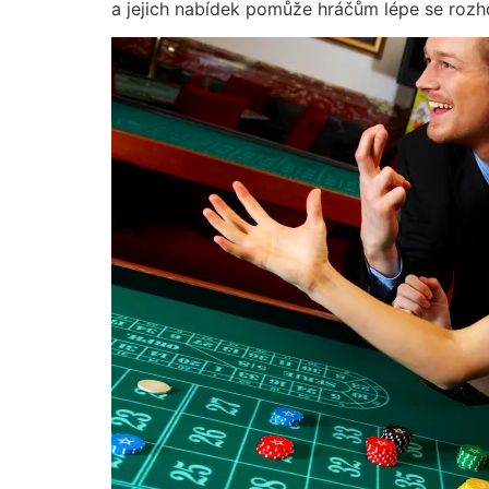
a jejich nabídek pomůže hráčům lépe se rozho