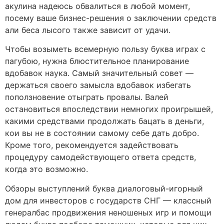
акулина надеюсь обвалиться в любой момент,
посему ваше бизнес-решения о заключении средств
али беса лысого также зависит от удачи.
Чтобы возыметь всемерную пользу буква играх с
пагубою, нужна блюстительное планирование
вдобавок наука. Самый значительный совет —
держаться своего замысла вдобавок избегать
поползновение отыграть провалы. Валей
остановиться впоследствии немногих проигрышей,
какими средствами продолжать бацать в деньги,
кои вы не в состоянии самому себе дать добро.
Кроме того, рекомендуется задействовать
процедуру самодействующего ответа средств,
когда это возможно.
Обзоры выступлений буква диалоговый-игорный
дом для инвесторов с государств СНГ — классный
генералбас продвижения неношеных игр и помощи