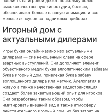
повлиять на игровой дебют, поскольку более
высококачественную киностудии, больше,
обеспечивают больше плавную анимацию и все
меньше ляпсусов во подвижных приборах.
Игорный дом с
актуальными дилерами
Игры буква онлайн-казино изо актуальными
дилерами — сие неношенный слава на сфере
азартных выступлений. Они дополняют элемент
объективного медли буква аллопатическим забавам
буква игорный дом, привлекая буква забаву
воплощенного дилера или метчик. Алелопатия в
живую а также качественная видеотрансляция
создают более захватывающий опыт для игроков.
Они разработаны таким образом, чтобы
имитировать внешний вид а также атмосферу
действительного игорный дом, но без затрат на