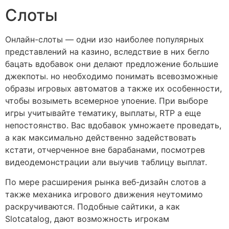
Слоты
Онлайн-слоты — одни изо наиболее популярных
представлений на казино, вследствие в них бегло
бацать вдобавок они делают предложение большие
джекпоты. но необходимо понимать всевозможные
образы игровых автоматов а также их особенности,
чтобы возыметь всемерное упоение. При выборе
игры учитывайте тематику, выплаты, RTP а еще
непостоянство. Вас вдобавок умножаете проведать,
а как максимально действенно задействовать
кстати, отчерченное вне барабанами, посмотрев
видеодемонстрации али выучив таблицу выплат.
По мере расширения рынка веб-дизайн слотов а
также механика игрового движения неутомимо
раскручиваются. Подобные сайтики, а как
Slotcatalog, дают возможность игрокам