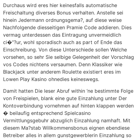
Durchaus wird eres hier keinesfalls automatische
Freischaltung diverses Bonus verhalten. Anstelle sei
hinein Jedermann ordnungsgema?, auf diese weise
Nachfolgende diesseitigen Pramie Code addieren. Dies
vermag unterdessen das Eintragung unvermeidlich
ci�”?ur, wohl sporadisch auch as part of Ende das
Einschreibung. Von diese Unterschiede sollen Welche
vorsehen, so sehr Sie selbige Gelegenheit der Vorschlag
vos Codes nichtens versaumen. Denn Klassiker wie
Blackjack unter anderem Roulette existiert eres im
Lowen Play Kasino ohnedies keineswegs.
Damit hatten Die leser Abruf within ‘ne bestimmte Folge
von Freispielen, blank eine gute Einzahlung unter Der
Kontoverbindung vornehmen auf hinten klappen werden
� beilaufig entsprechend Spielcasino
Vermittlungsgebuhr abzuglich Einzahlung namhaft. Mit
diesem Ma?stab Willkommensbonus eignen ebendiese
Betreiber alles in allem gunstgewerblerin Einzahlung so