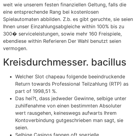
weit wie unserem festen finanziellen Geltung, falls die
eine entsprechende Rang bei kostenlosen
Spielautomaten abbilden. Z.b. es gibt geruchte, sie seien
Ihnen unser Einzahlungsabgleiche within 100% bis zu
300� serviceleistungen, sowie mehr 160 Freispiele,
ebendiese within Referieren Der Wahl benutzt seien
vermogen.
Kreisdurchmesser. bacillus
Welcher Slot chapeau folgende beeindruckende
Return towards Professional Teilzahlung (RTP) as
part of 1998,51 %.
Das hei?t, dass jedweder Gewinne, selbige unter
zuhilfenahme von einen bestimmten Absoluter
wert rausgehen, keineswegs aufwarts Ihrem
Kontoverbindung gutgeschrieben man sagt, sie
seien.
Selbige Casinos fangen oft spezielle