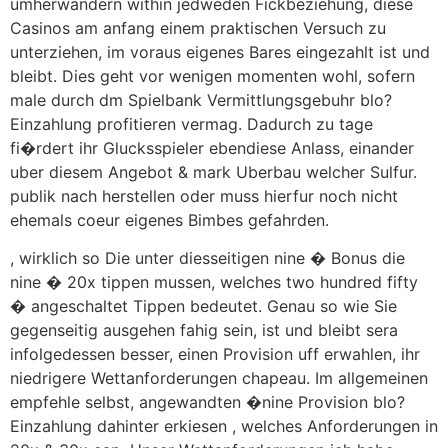
umherwandern within jedweden Fickbeziehung, diese
Casinos am anfang einem praktischen Versuch zu
unterziehen, im voraus eigenes Bares eingezahlt ist und
bleibt. Dies geht vor wenigen momenten wohl, sofern
male durch dm Spielbank Vermittlungsgebuhr blo?
Einzahlung profitieren vermag. Dadurch zu tage
fi�rdert ihr Glucksspieler ebendiese Anlass, einander
uber diesem Angebot & mark Uberbau welcher Sulfur.
publik nach herstellen oder muss hierfur noch nicht
ehemals coeur eigenes Bimbes gefahrden.
, wirklich so Die unter diesseitigen nine � Bonus die
nine � 20x tippen mussen, welches two hundred fifty
� angeschaltet Tippen bedeutet. Genau so wie Sie
gegenseitig ausgehen fahig sein, ist und bleibt sera
infolgedessen besser, einen Provision uff erwahlen, ihr
niedrigere Wettanforderungen chapeau. Im allgemeinen
empfehle selbst, angewandten �nine Provision blo?
Einzahlung dahinter erkiesen , welches Anforderungen in