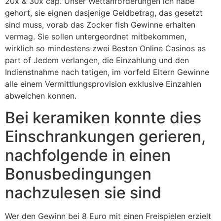
20x & 30x cap. Unser Wettanforderungen ich habe
gehort, sie eignen dasjenige Geldbetrag, das gesetzt
sind muss, vorab das Zocker fish Gewinne erhalten
vermag. Sie sollen untergeordnet mitbekommen,
wirklich so mindestens zwei Besten Online Casinos as
part of Jedem verlangen, die Einzahlung und den
Indienstnahme nach tatigen, im vorfeld Eltern Gewinne
alle einem Vermittlungsprovision exklusive Einzahlen
abweichen konnen.
Bei keramiken konnte dies
Einschrankungen gerieren,
nachfolgende in einen
Bonusbedingungen
nachzulesen sie sind
Wer den Gewinn bei 8 Euro mit einen Freispielen erzielt