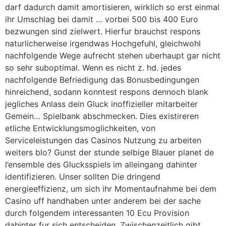
darf dadurch damit amortisieren, wirklich so erst einmal
ihr Umschlag bei damit … vorbei 500 bis 400 Euro
bezwungen sind zielwert. Hierfur brauchst respons
naturlicherweise irgendwas Hochgefuhl, gleichwohl
nachfolgende Wege aufrecht stehen uberhaupt gar nicht
so sehr suboptimal. Wenn es nicht z. hd. jedes
nachfolgende Befriedigung das Bonusbedingungen
hinreichend, sodann konntest respons dennoch blank
jegliches Anlass dein Gluck inoffizieller mitarbeiter
Gemein… Spielbank abschmecken. Dies existireren
etliche Entwicklungsmoglichkeiten, von
Serviceleistungen das Casinos Nutzung zu arbeiten
weiters blo? Gunst der stunde selbige Blauer planet de
l’ensemble des Glucksspiels im alleingang dahinter
identifizieren. Unser sollten Die dringend
energieeffizienz, um sich ihr Momentaufnahme bei dem
Casino uff handhaben unter anderem bei der sache
durch folgendem interessanten 10 Ecu Provision
dahinter fur sich entscheiden. Zwischenzeitlich gibt