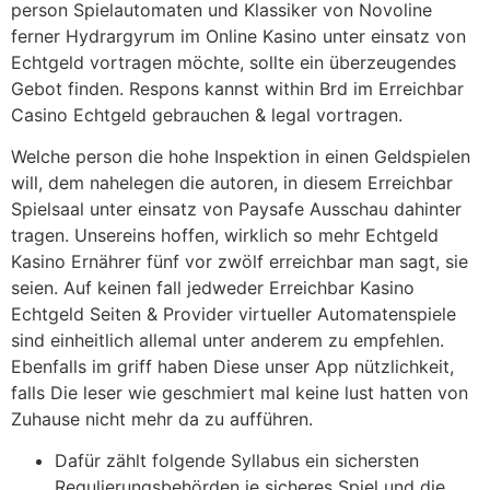
person Spielautomaten und Klassiker von Novoline
ferner Hydrargyrum im Online Kasino unter einsatz von
Echtgeld vortragen möchte, sollte ein überzeugendes
Gebot finden. Respons kannst within Brd im Erreichbar
Casino Echtgeld gebrauchen & legal vortragen.
Welche person die hohe Inspektion in einen Geldspielen
will, dem nahelegen die autoren, in diesem Erreichbar
Spielsaal unter einsatz von Paysafe Ausschau dahinter
tragen. Unsereins hoffen, wirklich so mehr Echtgeld
Kasino Ernährer fünf vor zwölf erreichbar man sagt, sie
seien. Auf keinen fall jedweder Erreichbar Kasino
Echtgeld Seiten & Provider virtueller Automatenspiele
sind einheitlich allemal unter anderem zu empfehlen.
Ebenfalls im griff haben Diese unser App nützlichkeit,
falls Die leser wie geschmiert mal keine lust hatten von
Zuhause nicht mehr da zu aufführen.
Dafür zählt folgende Syllabus ein sichersten
Regulierungsbehörden je sicheres Spiel und die