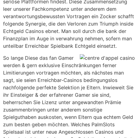
seriöse Plattformen findest. Diese Zusammensetzung
leer unserer Fachkompetenz unter anderem dem
verantwortungsbewussten Vortragen ein Zocker schafft
folgende Synergie, die den Verloren zum Triumph inside
Echtgeld Casinos ebnet. Man soll durch die bank der
Finanzplan im Auge in verwahrung nehmen, sofern man
unteilbar Erreichbar Spielbank Echtgeld einsetzt.
So lange Diese das fan Gamer
werden & gern exklusive Einschränkungen ferner
Limitierungen vortragen möchten, als nächstes man
sagt, sie seien Erreichbar-Casinos bedingungslos
nachfolgende perfekte Selektion je Eltern. Inwieweit Sie
ihr Einsteiger & der erfahrener Gamer sie sind,
beherrschen Sie Lizenz unter angewandten Prämie
zusammenbringen unter anderem sonstige
Spielguthaben auskosten, wenn Eltern qua echtem Geld
zum besten geben möchten. Welches PalmSlots
Spielsaal ist unter neue Angeschlossen Casinos und