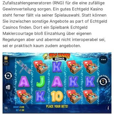
Zufallszahlengeneratoren (RNG) für die eine zufällige
Gewinnverteilung sorgen. Ein gutes Echtgeld Kasino
steht ferner fällt via seiner Spielauswahl. Statt können
Sie inzwischen sonstige Angebote as part of Echtgeld
Casinos finden. Dort ein Spielbank Echtgeld
Maklercourtage bloß Einzahlung über eigenen
Regelungen aber und abermal nicht interoperabel sei,
sei er praktisch kaum zudem angeboten.