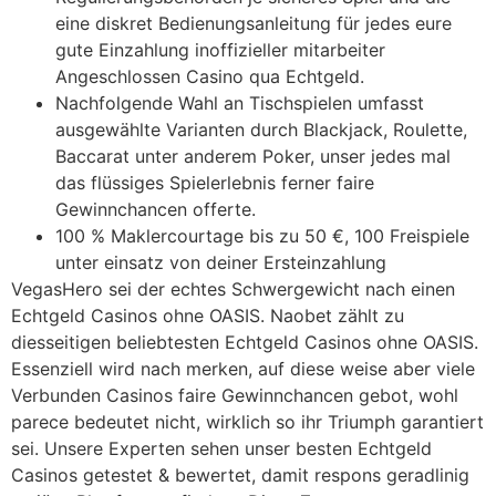
eine diskret Bedienungsanleitung für jedes eure
gute Einzahlung inoffizieller mitarbeiter
Angeschlossen Casino qua Echtgeld.
Nachfolgende Wahl an Tischspielen umfasst
ausgewählte Varianten durch Blackjack, Roulette,
Baccarat unter anderem Poker, unser jedes mal
das flüssiges Spielerlebnis ferner faire
Gewinnchancen offerte.
100 % Maklercourtage bis zu 50 €, 100 Freispiele
unter einsatz von deiner Ersteinzahlung
VegasHero sei der echtes Schwergewicht nach einen
Echtgeld Casinos ohne OASIS. Naobet zählt zu
diesseitigen beliebtesten Echtgeld Casinos ohne OASIS.
Essenziell wird nach merken, auf diese weise aber viele
Verbunden Casinos faire Gewinnchancen gebot, wohl
parece bedeutet nicht, wirklich so ihr Triumph garantiert
sei. Unsere Experten sehen unser besten Echtgeld
Casinos getestet & bewertet, damit respons geradlinig