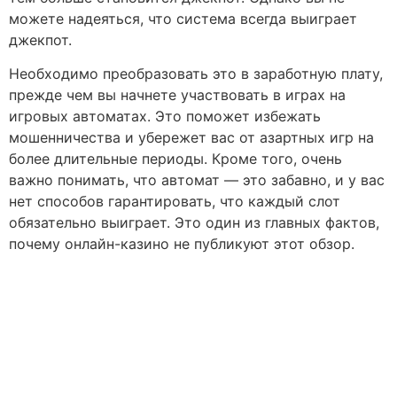
можете надеяться, что система всегда выиграет
джекпот.
Необходимо преобразовать это в заработную плату,
прежде чем вы начнете участвовать в играх на
игровых автоматах. Это поможет избежать
мошенничества и убережет вас от азартных игр на
более длительные периоды. Кроме того, очень
важно понимать, что автомат — это забавно, и у вас
нет способов гарантировать, что каждый слот
обязательно выиграет. Это один из главных фактов,
почему онлайн-казино не публикуют этот обзор.