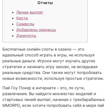
Отчеты
Линии выплат
Кисти
Символы
Добавлены единицы
Джекпоты
Бесплатные онлайн-слоты в казино — это
идеальный способ играть в игры, не используя
реальные деньги. Игроки могут изучать другие
стратегии и начинать игру заново, не вкладывая
реальные средства. Они также могут попробовать
новые возможности, используя простые стратегии.
Пай Гоу Покер в интернете – это, по сути,
развлечение.
Вы найдете множество моделей и
стартовых линий выплат, начиная с трехбарабанных
MMORPG, если хотите попробовать себя в мире пай