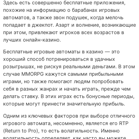
Здесь есть совершенно бесплатные приложения,
похожие на информацию о барабанах игровых
автоматов, а также звон подушек, когда мелочь
попадает в джекпот. Азарт и волнение, возникающие
при этом, привлекают игроков всех возрастов в
лучших онлайн-казино.
Бесплатные игровые автоматы в казино — это
хороший способ потренироваться в удачных
розыгрышах, не рискуя реальными деньгами. В этом
случае MMORPG кажутся самыми прибыльными
играми, но также помогают людям попробовать
себя в разных жанрах и начать играть, прежде чем
делать ставку. В этих играх есть бонусные периоды,
которые могут принести значительную прибыль.
Одним из ключевых факторов при выборе отличного
игрового автомата, несомненно, является его RTP
(Return to Pro), то есть волатильность. Именно
волатильность определяет, как часто вы можете