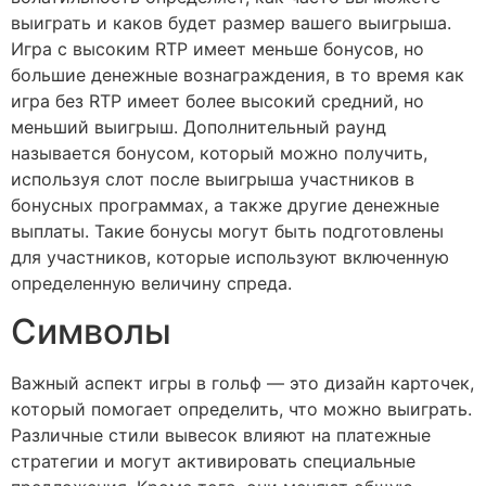
выиграть и каков будет размер вашего выигрыша.
Игра с высоким RTP имеет меньше бонусов, но
большие денежные вознаграждения, в то время как
игра без RTP имеет более высокий средний, но
меньший выигрыш. Дополнительный раунд
называется бонусом, который можно получить,
используя слот после выигрыша участников в
бонусных программах, а также другие денежные
выплаты. Такие бонусы могут быть подготовлены
для участников, которые используют включенную
определенную величину спреда.
Символы
Важный аспект игры в гольф — это дизайн карточек,
который помогает определить, что можно выиграть.
Различные стили вывесок влияют на платежные
стратегии и могут активировать специальные