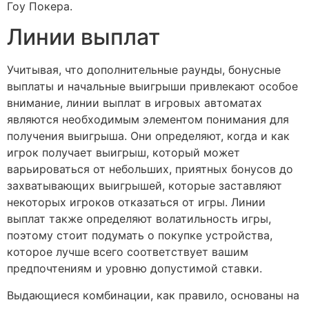
Гоу Покера.
Линии выплат
Учитывая, что дополнительные раунды, бонусные
выплаты и начальные выигрыши привлекают особое
внимание, линии выплат в игровых автоматах
являются необходимым элементом понимания для
получения выигрыша. Они определяют, когда и как
игрок получает выигрыш, который может
варьироваться от небольших, приятных бонусов до
захватывающих выигрышей, которые заставляют
некоторых игроков отказаться от игры. Линии
выплат также определяют волатильность игры,
поэтому стоит подумать о покупке устройства,
которое лучше всего соответствует вашим
предпочтениям и уровню допустимой ставки.
Выдающиеся комбинации, как правило, основаны на