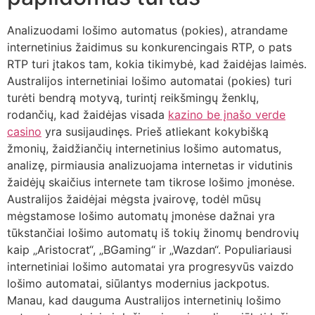
Analizuodami lošimo automatus (pokies), atrandame
internetinius žaidimus su konkurencingais RTP, o pats
RTP turi įtakos tam, kokia tikimybė, kad žaidėjas laimės.
Australijos internetiniai lošimo automatai (pokies) turi
turėti bendrą motyvą, turintį reikšmingų ženklų,
rodančių, kad žaidėjas visada
kazino be įnašo verde
casino
yra susijaudinęs. Prieš atliekant kokybišką
žmonių, žaidžiančių internetinius lošimo automatus,
analizę, pirmiausia analizuojama internetas ir vidutinis
žaidėjų skaičius internete tam tikrose lošimo įmonėse.
Australijos žaidėjai mėgsta įvairovę, todėl mūsų
mėgstamose lošimo automatų įmonėse dažnai yra
tūkstančiai lošimo automatų iš tokių žinomų bendrovių
kaip „Aristocrat“, „BGaming“ ir „Wazdan“. Populiariausi
internetiniai lošimo automatai yra progresyvūs vaizdo
lošimo automatai, siūlantys modernius jackpotus.
Manau, kad dauguma Australijos internetinių lošimo