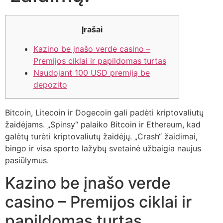
Įrašai
Kazino be įnašo verde casino –
Premijos ciklai ir papildomas turtas
Naudojant 100 USD premiją be
depozito
Bitcoin, Litecoin ir Dogecoin gali padėti kriptovaliutų
žaidėjams. „Spinsy“ palaiko Bitcoin ir Ethereum, kad
galėtų turėti kriptovaliutų žaidėjų. „Crash“ žaidimai,
bingo ir visa sporto lažybų svetainė užbaigia naujus
pasiūlymus.
Kazino be įnašo verde
casino – Premijos ciklai ir
papildomas turtas