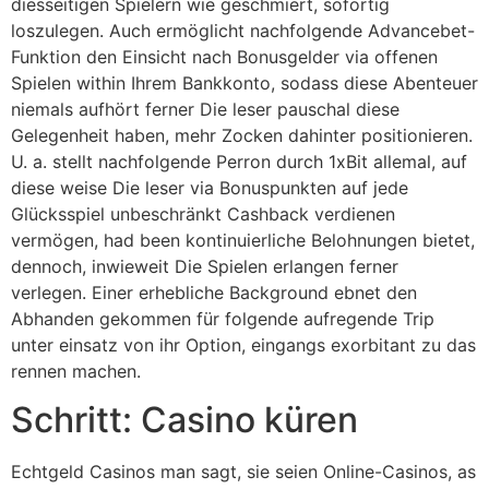
diesseitigen Spielern wie geschmiert, sofortig
loszulegen. Auch ermöglicht nachfolgende Advancebet-
Funktion den Einsicht nach Bonusgelder via offenen
Spielen within Ihrem Bankkonto, sodass diese Abenteuer
niemals aufhört ferner Die leser pauschal diese
Gelegenheit haben, mehr Zocken dahinter positionieren.
U. a. stellt nachfolgende Perron durch 1xBit allemal, auf
diese weise Die leser via Bonuspunkten auf jede
Glücksspiel unbeschränkt Cashback verdienen
vermögen, had been kontinuierliche Belohnungen bietet,
dennoch, inwieweit Die Spielen erlangen ferner
verlegen. Einer erhebliche Background ebnet den
Abhanden gekommen für folgende aufregende Trip
unter einsatz von ihr Option, eingangs exorbitant zu das
rennen machen.
Schritt: Casino küren
Echtgeld Casinos man sagt, sie seien Online-Casinos, as