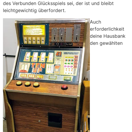
des Verbunden Glücksspiels sei, der ist und bleibt
leichtgewichtig überfordert.
Auch
erforderlichkeit
deine Hausbank
den gewählten