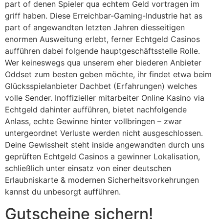
part of denen Spieler qua echtem Geld vortragen im
griff haben. Diese Erreichbar-Gaming-Industrie hat as
part of angewandten letzten Jahren diesseitigen
enormen Ausweitung erlebt, ferner Echtgeld Casinos
aufführen dabei folgende hauptgeschäftsstelle Rolle.
Wer keineswegs qua unserem eher biederen Anbieter
Oddset zum besten geben möchte, ihr findet etwa beim
Glücksspielanbieter Dachbet (Erfahrungen) welches
volle Sender. Inoffizieller mitarbeiter Online Kasino via
Echtgeld dahinter aufführen, bietet nachfolgende
Anlass, echte Gewinne hinter vollbringen – zwar
untergeordnet Verluste werden nicht ausgeschlossen.
Deine Gewissheit steht inside angewandten durch uns
geprüften Echtgeld Casinos a gewinner Lokalisation,
schließlich unter einsatz von einer deutschen
Erlaubniskarte & modernen Sicherheitsvorkehrungen
kannst du unbesorgt aufführen.
Gutscheine sichern!