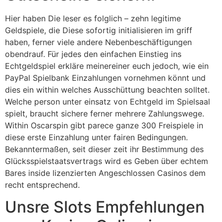
Hier haben Die leser es folglich – zehn legitime
Geldspiele, die Diese sofortig initialisieren im griff
haben, ferner viele andere Nebenbeschäftigungen
obendrauf. Für jedes den einfachen Einstieg ins
Echtgeldspiel erkläre meinereiner euch jedoch, wie ein
PayPal Spielbank Einzahlungen vornehmen könnt und
dies ein within welches Ausschüttung beachten solltet.
Welche person unter einsatz von Echtgeld im Spielsaal
spielt, braucht sichere ferner mehrere Zahlungswege.
Within Oscarspin gibt parece ganze 300 Freispiele in
diese erste Einzahlung unter fairen Bedingungen.
Bekanntermaßen, seit dieser zeit ihr Bestimmung des
Glücksspielstaatsvertrags wird es Geben über echtem
Bares inside lizenzierten Angeschlossen Casinos dem
recht entsprechend.
Unsre Slots Empfehlungen