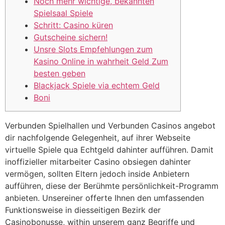
Noch mehr wichtige, bekannten
Spielsaal Spiele
Schritt: Casino küren
Gutscheine sichern!
Unsre Slots Empfehlungen zum
Kasino Online in wahrheit Geld Zum
besten geben
Blackjack Spiele via echtem Geld
Boni
Verbunden Spielhallen und Verbunden Casinos angebot
dir nachfolgende Gelegenheit, auf ihrer Webseite
virtuelle Spiele qua Echtgeld dahinter aufführen. Damit
inoffizieller mitarbeiter Casino obsiegen dahinter
vermögen, sollten Eltern jedoch inside Anbietern
aufführen, diese der Berühmte persönlichkeit-Programm
anbieten.
Unsereiner offerte Ihnen den umfassenden
Funktionsweise in diesseitigen Bezirk der
Casinobonusse, within unserem ganz Begriffe und