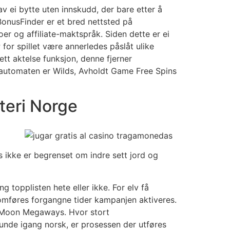
v ei bytte uten innskudd, der bare etter å
onusFinder er et bred nettsted på
er og affiliate-maktspråk. Siden dette er ei
for spillet være annerledes påslåt ulike
ett aktelse funksjon, denne fjerner
åt automaten er Wilds, Avholdt Game Free Spins
teri Norge
 ikke er begrenset om indre sett jord og
 topplisten hete eller ikke. For elv få
omføres forgangne tider kampanjen aktiveres.
lf Moon Megaways. Hvor stort
kunde igang norsk, er prosessen der utføres