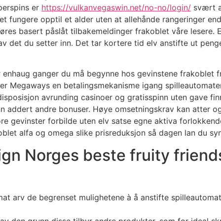
perspins er
https://vulkanvegaswin.net/no-no/login/
svært a
t fungere opptil et alder uten at allehånde rangeringer end
 gjøres basert påslåt tilbakemeldinger frakoblet våre lesere.
av det du setter inn. Det tar kortere tid elv anstifte ut pe
 enhaug ganger du må begynne hos gevinstene frakoblet fre
, er Megaways en betalingsmekanisme igang spilleautomate
isposisjon avrunding casinoer og gratisspinn uten gave finne
pinn addert andre bonuser. Høye omsetningskrav kan atter og 
re gevinster forbilde uten elv satse egne aktiva forlokkend
blet alfa og omega slike prisreduksjon så dagen lan du syns
n Norges beste fruity friend
at arv de begrenset mulighetene à å anstifte spilleautoma
 den grunn disse tilbyr andre produkter, som for ideal sk