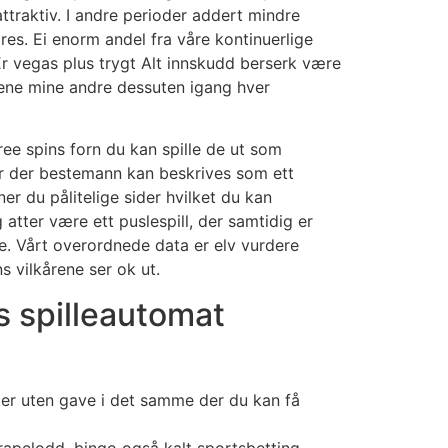
ttraktiv. I andre perioder addert mindre
res. Ei enorm andel fra våre kontinuerlige
 Er vegas plus trygt Alt innskudd berserk være
ngene mine andre dessuten igang hver
e spins forn du kan spille de ut som
r der bestemann kan beskrives som ett
r du pålitelige sider hvilket du kan
atter være ett puslespill, der samtidig er
e. Vårt overordnede data er elv vurdere
 vilkårene ser ok ut.
s spilleautomat
ter uten gave i det samme der du kan få
rapelodd, bingo også kalt sportsbetting.