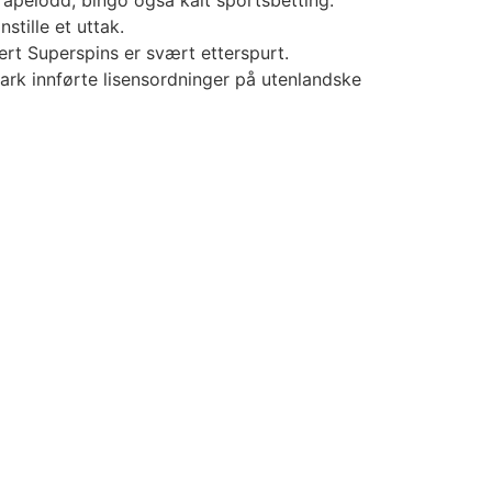
tille et uttak.
ert Superspins er svært etterspurt.
ark innførte lisensordninger på utenlandske