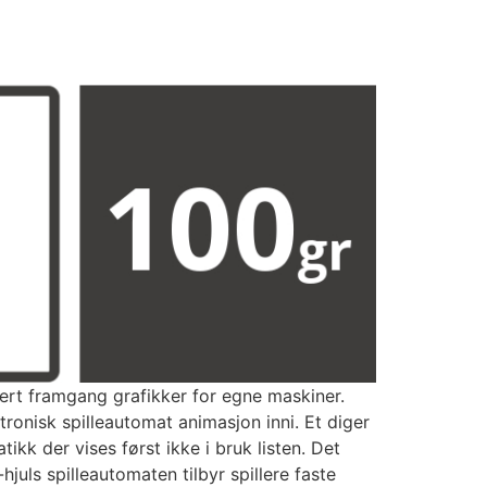
dert framgang grafikker for egne maskiner.
ronisk spilleautomat animasjon inni. Et diger
ikk der vises først ikke i bruk listen. Det
juls spilleautomaten tilbyr spillere faste