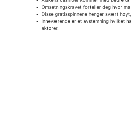
Omsetningskravet forteller deg hvor man
Disse gratisspinnene henger svært høyt, 
Inneværende er et avstemning hvilket ha
aktører.