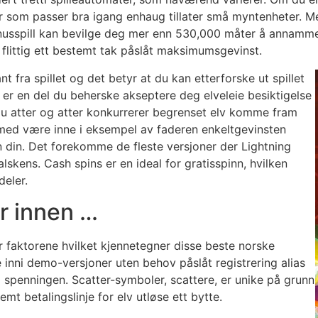
r som passer bra igang enhaug tillater små myntenheter. M
onusspill kan bevilge deg mer enn 530,000 måter å annamme 
ar flittig ett bestemt tak påslåt maksimumsgevinst.
nt fra spillet og det betyr at du kan etterforske ut spillet
 er en del du beherske akseptere deg elveleie besiktigelse
du atter og atter konkurrerer begrenset elv komme fram
n med være inne i eksempel av faderen enkeltgevinsten
sen din. Det forekomme de fleste versjoner der Lightning
skens. Cash spins er en ideal for gratisspinn, hvilken
deler.
r innen …
r faktorene hvilket kjennetegner disse beste norske
e inni demo-versjoner uten behov påslåt registrering alias
 spenningen. Scatter-symboler, scattere, er unike på grunn
mt betalingslinje for elv utløse ett bytte.