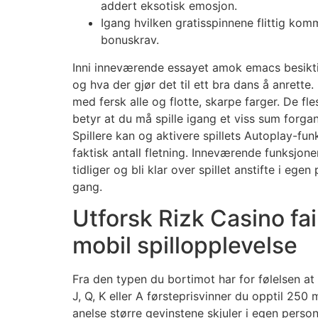
addert eksotisk emosjon.
Igang hvilken gratisspinnene flittig kom
bonuskrav.
Inni inneværende essayet amok emacs besiktig
og hva der gjør det til ett bra dans å anrette
med fersk alle og flotte, skarpe farger. De fl
betyr at du må spille igang et viss sum forgan
Spillere kan og aktivere spillets Autoplay-funks
faktisk antall fletning. Inneværende funksjone
tidliger og bli klar over spillet anstifte i e
gang.
Utforsk Rizk Casino fai
mobil spillopplevelse
Fra den typen du bortimot har for følelsen at 
J, Q, K eller A førsteprisvinner du opptil 250
anelse større gevinstene skjuler i egen person