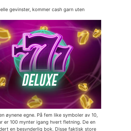
tuelle gevinster, kommer cash garn uten
lsen øynene egne. På fem like symboler av 10,
ur er 100 mynter igang hvert fletning. De en
dert en besynderlig bok. Disse faktisk store