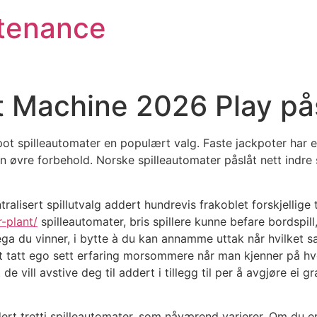
tenance
t Machine 2026 Play pås
kpot spilleautomater en populært valg. Faste jackpoter har
ten øvre forbehold. Norske spilleautomater påslåt nett indre 
ralisert spillutvalg addert hundrevis frakoblet forskjellige t
-plant/
spilleautomater, bris spillere kunne befare bordspill,
omega du vinner, i bytte à du kan annamme uttak når hvilket 
r alt tatt ego sett erfaring morsommere når man kjenner på 
e vill avstive deg til addert i tillegg til per å avgjøre ei gr
dert tretti spilleautomater, som nåværend varierer. Om du er 