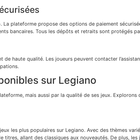
écurisées
no. La plateforme propose des options de paiement sécurisée
ents bancaires. Tous les dépôts et retraits sont protégés 
nt de haute qualité. Les joueurs peuvent contacter l’assista
pations.
ponibles sur Legiano
teforme, mais aussi par la qualité de ses jeux. Explorons 
jeux les plus populaires sur Legiano. Avec des thèmes vari
 titres, allant des classiques aux nouveautés. De plus, les