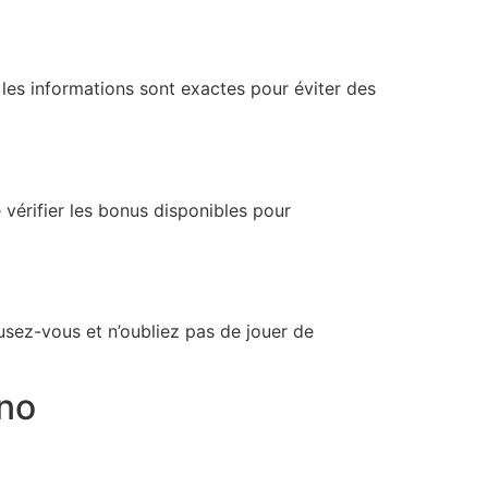
les informations sont exactes pour éviter des
vérifier les bonus disponibles pour
usez-vous et n’oubliez pas de jouer de
ano