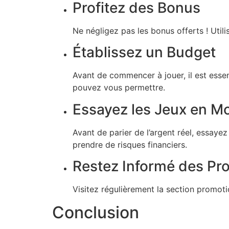
Profitez des Bonus
Ne négligez pas les bonus offerts ! Util
Établissez un Budget
Avant de commencer à jouer, il est essen
pouvez vous permettre.
Essayez les Jeux en 
Avant de parier de l’argent réel, essaye
prendre de risques financiers.
Restez Informé des Pr
Visitez régulièrement la section promoti
Conclusion