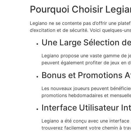
Pourquoi Choisir Legi
Legiano ne se contente pas d’offrir une plate
d’excitation et de sécurité. Voici quelques-un
Une Large Sélection d
Legiano propose une vaste gamme de jeux,
peuvent également profiter de jeux en di
Bonus et Promotions A
Les nouveaux joueurs peuvent bénéficier
promotions hebdomadaires et mensuelles.
Interface Utilisateur Int
Legiano a été conçu avec une interface u
trouverez facilement votre chemin à trav