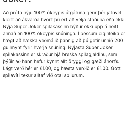
Að prófa nýju 100% ókeypis útgáfuna gerir þér jafnvel
kleift að ákvarða hvort þú ert að velja stöðuna eða ekki.
Nýja Super Joker spilakassinn býður ekki upp á neitt
annað en 100% ókeypis snúninga. Í þessum eiginleika er
hægt að hækka veðmálið þannig að þú getir unnið 200
gullmynt fyrir hverja snúning. Nýjasta Super Joker
spilakassinn er skráður hjá breska spilagjaldinu, sem
þýðir að hann hefur kynnt allt öryggi og gæði áhorfs.
Lágt verð hér er £1.00, og hæsta verðið er £1.00. Gott
spilavíti tekur alltaf við ótal spilurum.