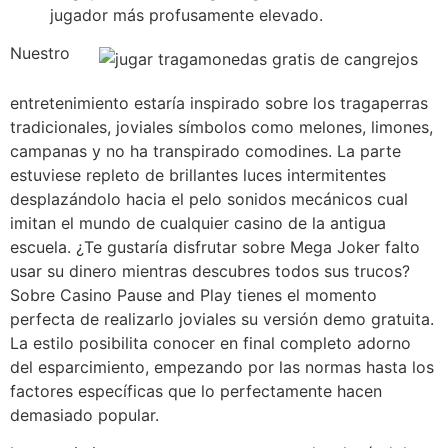
jugador más profusamente elevado.
Nuestro
entretenimiento estaría inspirado sobre los tragaperras
tradicionales, joviales símbolos como melones, limones,
campanas y no ha transpirado comodines. La parte
estuviese repleto de brillantes luces intermitentes
desplazándolo hacia el pelo sonidos mecánicos cual
imitan el mundo de cualquier casino de la antigua
escuela. ¿Te gustaría disfrutar sobre Mega Joker falto
usar su dinero mientras descubres todos sus trucos?
Sobre Casino Pause and Play tienes el momento
perfecta de realizarlo joviales su versión demo gratuita.
La estilo posibilita conocer en final completo adorno
del esparcimiento, empezando por las normas hasta los
factores específicas que lo perfectamente hacen
demasiado popular.