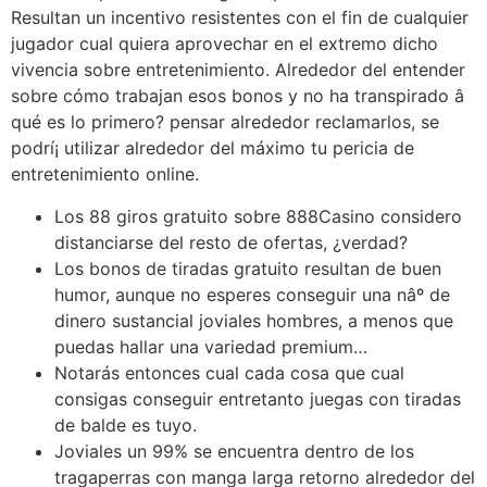
Resultan un incentivo resistentes con el fin de cualquier
jugador cual quiera aprovechar en el extremo dicho
vivencia sobre entretenimiento. Alrededor del entender
sobre cómo trabajan esos bonos y no ha transpirado â
qué es lo primero? pensar alrededor reclamarlos, se
podrí¡ utilizar alrededor del máximo tu pericia de
entretenimiento online.
Los 88 giros gratuito sobre 888Casino considero
distanciarse del resto de ofertas, ¿verdad?
Los bonos de tiradas gratuito resultan de buen
humor, aunque no esperes conseguir una nâº de
dinero sustancial joviales hombres, a menos que
puedas hallar una variedad premium…
Notarás entonces cual cada cosa que cual
consigas conseguir entretanto juegas con tiradas
de balde es tuyo.
Joviales un 99% se encuentra dentro de los
tragaperras con manga larga retorno alrededor del