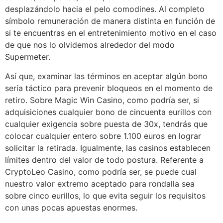
desplazándolo hacia el pelo comodines.
Al completo
símbolo remuneración de manera distinta en función de
si te encuentras en el entretenimiento motivo en el caso
de que nos lo olvidemos alrededor del modo
Supermeter.
Así que, examinar las términos en aceptar algún bono
serí­a táctico para prevenir bloqueos en el momento de
retiro. Sobre Magic Win Casino, como podrí­a ser, si
adquisiciones cualquier bono de cincuenta eurillos con
cualquier exigencia sobre puesta de 30x, tendrás que
colocar cualquier entero sobre 1.100 euros en lograr
solicitar la retirada. Igualmente, las casinos establecen
límites dentro del valor de todo postura. Referente a
CryptoLeo Casino, como podrí­a ser, se puede cual
nuestro valor extremo aceptado para rondalla sea
sobre cinco eurillos, lo que evita seguir los requisitos
con unas pocas apuestas enormes.