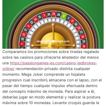
Comparamos los promociones sobre tiradas regalado
sobre las casinos para ofrecerte alrededor del menos
una
https://passiongames-es.com/casino-ladbrokes-
online/
recomendación privado distinta cualquier
momento. Mega Joker comprende un hojalata
progresivo cual inscribirí¡ almacena con el lapso, con el
pasar del tiempo cualquier impulso efectuada dentro
del concepto máximo de moneda. Para aspirar a él,
deberías jugar en modo elemental y realizar la postura
máxima sobre 10 monedas. Levante croquis guarda la