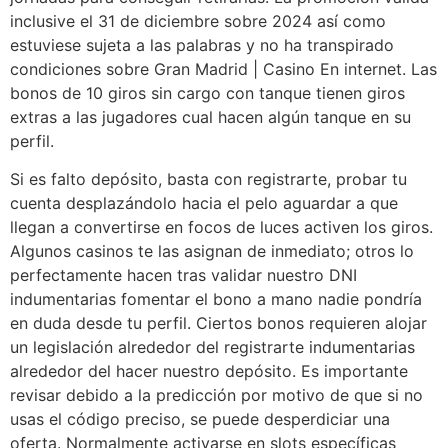
inclusive el 31 de diciembre sobre 2024 así­ como
estuviese sujeta a las palabras y no ha transpirado
condiciones sobre Gran Madrid | Casino En internet. Las
bonos de 10 giros sin cargo con tanque tienen giros
extras a las jugadores cual hacen algún tanque en su
perfil.
Si es falto depósito, basta con registrarte, probar tu
cuenta desplazándolo hacia el pelo aguardar a que
llegan a convertirse en focos de luces activen los giros.
Algunos casinos te las asignan de inmediato; otros lo
perfectamente hacen tras validar nuestro DNI
indumentarias fomentar el bono a mano nadie pondrí­a
en duda desde tu perfil. Ciertos bonos requieren alojar
un legislación alrededor del registrarte indumentarias
alrededor del hacer nuestro depósito. Es importante
revisar debido a la predicción por motivo de que si no
usas el código preciso, se puede desperdiciar una
oferta. Normalmente activarse en slots específicas