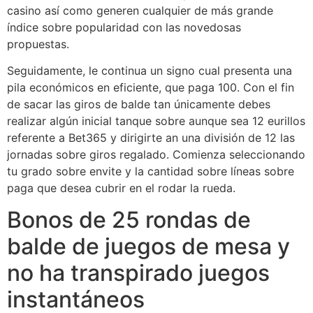
casino así­ como generen cualquier de más grande
índice sobre popularidad con las novedosas
propuestas.
Seguidamente, le continua un signo cual presenta una
pila económicos en eficiente, que paga 100. Con el fin
de sacar las giros de balde tan únicamente debes
realizar algún inicial tanque sobre aunque sea 12 eurillos
referente a Bet365 y dirigirte an una división de 12 las
jornadas sobre giros regalado. Comienza seleccionando
tu grado sobre envite y la cantidad sobre líneas sobre
paga que desea cubrir en el rodar la rueda.
Bonos de 25 rondas de
balde de juegos de mesa y
no ha transpirado juegos
instantáneos