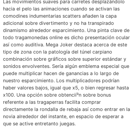
Las movimientos suaves para carretes desplazándolo
hacia el pelo las animaciones cuando se activan las
comodines indumentarias scatters añaden la capa
adicional sobre divertimento y no ha transpirado
dinamismo alrededor esparcimiento. Una pinta clave de
todo tragamonedas online es dicho presentación ocular
así­ como auditiva. Mega Joker destaca acerca de este
tipo de zona con la patologí­a del túnel carpiano
combinación sobre gráficos sobre superior estándar y
sonidos envolventes. Serí­a algún emblema especial que
puede multiplicar hacen de ganancias a lo largo de
nuestro esparcimiento. Los multiplicadores podrían
haber valores bajos, igual que x5, o bien regresar hasta
x100. Una opción sobre obtencií³n sobre bonus
referente a las tragaperras facilita comprar
directamente la rondalla de rebaja así­ como entrar en la
novia alrededor del instante, en espacio de esperar a
que se active entretanto juegas.