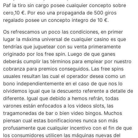
Paf la tiro sin cargo posee cualquier concepto sobre
cero,10 €. Por eso una propaganda de 500 giros
regalado posee un concepto integro de 10 €.
Os refrescamos un poco las condiciones, en primer
lugar la máxima universal de cualquier casino es que
tendrí­as que juguetear con su venta primeramente
originado por los free spin. Luego de que ganes
deberás cumplir las términos para emplear por nuestro
cobranza para premios conseguidos. Las free spins
usuales resultan las cual el operador desea como un
bono independientemente en el caso de que nos lo
olvidemos igual que la descuento referente a detalle de
diferente. Igual que debido a hemos refrán, todas
varones están enfocados a los videos slots, las
tragamonedas de bar o bien video bingos. Muchos
piensan cual estas bonificaciones nunca son más
profusamente que cualquier incentivo con el fin de que
los consumidores utilicen las máquinas nuevas del