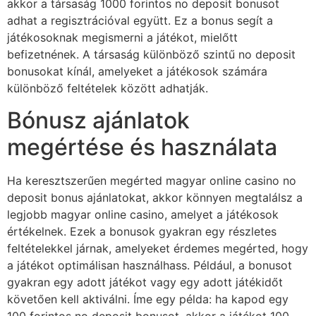
akkor a társaság 1000 forintos no deposit bonusot
adhat a regisztrációval együtt. Ez a bonus segít a
játékosoknak megismerni a játékot, mielőtt
befizetnének. A társaság különböző szintű no deposit
bonusokat kínál, amelyeket a játékosok számára
különböző feltételek között adhatják.
Bónusz ajánlatok
megértése és használata
Ha keresztszerűen megérted magyar online casino no
deposit bonus ajánlatokat, akkor könnyen megtalálsz a
legjobb magyar online casino, amelyet a játékosok
értékelnek. Ezek a bonusok gyakran egy részletes
feltételekkel járnak, amelyeket érdemes megérted, hogy
a játékot optimálisan használhass. Például, a bonusot
gyakran egy adott játékot vagy egy adott játékidőt
követően kell aktiválni. Íme egy példa: ha kapod egy
100 forintos no deposit bonusot, akkor a játékot 100