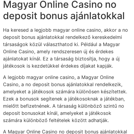
Magyar Online Casino no
deposit bonus ajánlatokkal
Ha keresed a legjobb magyar online casino, akkor a no
deposit bonus ajánlatokkal rendelkező kereskedelmi
társaságok közül választhatod ki. Például a Magyar
Online Casino, amely rendszeresen új és érdekes
ajánlatokat kínál. Ez a társaság biztosítja, hogy a új
játékosok is kezdetükkel érdekes díjakat kapják.
A legjobb magyar online casino, a Magyar Online
Casino, a no deposit bonus ajánlatokkal rendelkezik,
amelyeket a játékosok számára különösen készítettek.
Ezek a bonusok segítenek a játékosoknak a játékban,
mielőtt befizetnének. A társaság különböző szintű no
deposit bonusokat kínál, amelyeket a játékosok
számára különböző feltételek között adhatják.
A Magyar Online Casino no deposit bonus ajánlatokkal