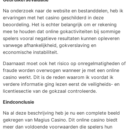
Na onderzoek naar de website en bestanddelen, heb ik
ervaringen met het casino geschilderd in deze
beoordeling. Het is echter belangrijk om er rekening
mee te houden dat online gokactiviteiten bij sommige
spelers vooral negatieve resultaten kunnen opleveren
vanwege afhankelijkheid, gokverslaving en
economische instabiliteit.
Daarnaast moet ook het risico op onregelmatigheden of
fraude worden overwogen wanneer je met een online
casino werkt. Dit is de reden waarom ik voordat ik
verdere informatie ging lezen eerst de veiligheids- en
licentiesectie van de gokzaal controleerde.
Eindconclusie
Na al deze beschrijving heb je nu een complete beeld
gekregen van Magius Casino. Dit online casino biedt
meer dan voldoende voorwaarden die spelers hun