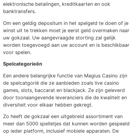
elektronische betalingen, kreditkaarten en ook
banktransfers.
Om een geldig depositum in het spelgeld te doen of je
winst uit te trekken moet je eerst geld overmaken naar
uw gokzaal. Uw aangevraagde storting zal gelijk
worden toegevoegd aan uw account en is beschikbaar
voor spelen.
Spelcategorieën
Een andere belangrijke functie van Magius Casino zijn
de spelcatgorië die ze aanbieden zoals live casino
games, slots, baccarat en blackjack. Ze zijn geleverd
door toonaangevende leveranciers die de kwaliteit en
diversiteit voor elkaar hebben gekregt.
Zo heeft de gokzaal een uitgebreid assortiment van
meer dan 5000 spelletjes dat kunnen worden gespeeld
op ieder platform, inclusief mobiele apparaten. De