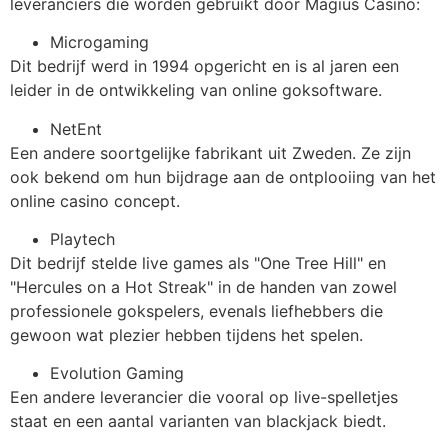
leveranciers die worden gebruikt door Magius Casino:
Microgaming
Dit bedrijf werd in 1994 opgericht en is al jaren een
leider in de ontwikkeling van online goksoftware.
NetEnt
Een andere soortgelijke fabrikant uit Zweden. Ze zijn
ook bekend om hun bijdrage aan de ontplooiing van het
online casino concept.
Playtech
Dit bedrijf stelde live games als "One Tree Hill" en
"Hercules on a Hot Streak" in de handen van zowel
professionele gokspelers, evenals liefhebbers die
gewoon wat plezier hebben tijdens het spelen.
Evolution Gaming
Een andere leverancier die vooral op live-spelletjes
staat en een aantal varianten van blackjack biedt.