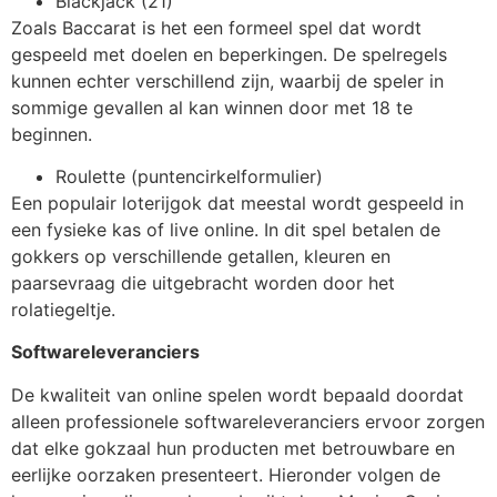
Blackjack (21)
Zoals Baccarat is het een formeel spel dat wordt
gespeeld met doelen en beperkingen. De spelregels
kunnen echter verschillend zijn, waarbij de speler in
sommige gevallen al kan winnen door met 18 te
beginnen.
Roulette (puntencirkelformulier)
Een populair loterijgok dat meestal wordt gespeeld in
een fysieke kas of live online. In dit spel betalen de
gokkers op verschillende getallen, kleuren en
paarsevraag die uitgebracht worden door het
rolatiegeltje.
Softwareleveranciers
De kwaliteit van online spelen wordt bepaald doordat
alleen professionele softwareleveranciers ervoor zorgen
dat elke gokzaal hun producten met betrouwbare en
eerlijke oorzaken presenteert. Hieronder volgen de