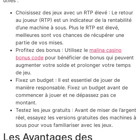
utiles :
Choisissez des jeux avec un RTP élevé : Le retour
au joueur (RTP) est un indicateur de la rentabilité
d’une machine à sous. Plus le RTP est élevé,
meilleures sont vos chances de récupérer une
partie de vos mises.
Profitez des bonus : Utilisez le
malina casino
bonus code
pour bénéficier de bonus qui peuvent
augmenter votre solde et prolonger votre temps
de jeu.
Fixez un budget : Il est essentiel de jouer de
manière responsable. Fixez un budget avant de
commencer à jouer et ne dépassez pas ce
montant.
Testez les jeux gratuits : Avant de miser de l’argent
réel, essayez les versions gratuites des machines à
sous pour vous familiariser avec les jeux.
Les Avantages des