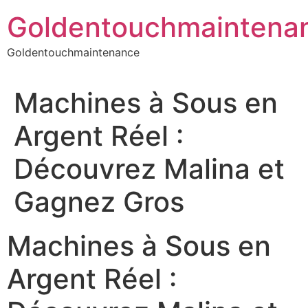
Skip
Goldentouchmaintena
to
content
Goldentouchmaintenance
Machines à Sous en
Argent Réel :
Découvrez Malina et
Gagnez Gros
Machines à Sous en
Argent Réel :