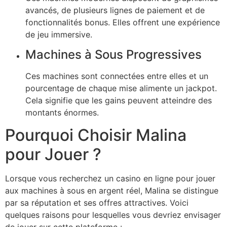
avancés, de plusieurs lignes de paiement et de
fonctionnalités bonus. Elles offrent une expérience
de jeu immersive.
Machines à Sous Progressives
Ces machines sont connectées entre elles et un
pourcentage de chaque mise alimente un jackpot.
Cela signifie que les gains peuvent atteindre des
montants énormes.
Pourquoi Choisir Malina
pour Jouer ?
Lorsque vous recherchez un casino en ligne pour jouer
aux machines à sous en argent réel, Malina se distingue
par sa réputation et ses offres attractives. Voici
quelques raisons pour lesquelles vous devriez envisager