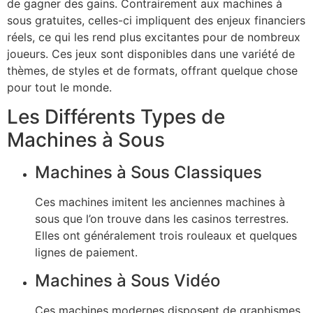
de gagner des gains. Contrairement aux machines à
sous gratuites, celles-ci impliquent des enjeux financiers
réels, ce qui les rend plus excitantes pour de nombreux
joueurs. Ces jeux sont disponibles dans une variété de
thèmes, de styles et de formats, offrant quelque chose
pour tout le monde.
Les Différents Types de
Machines à Sous
Machines à Sous Classiques
Ces machines imitent les anciennes machines à
sous que l’on trouve dans les casinos terrestres.
Elles ont généralement trois rouleaux et quelques
lignes de paiement.
Machines à Sous Vidéo
Ces machines modernes disposent de graphismes