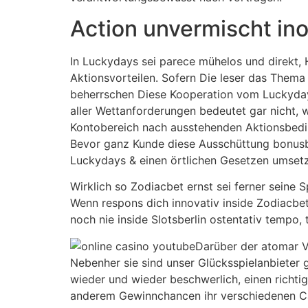
Action unvermischt inof
In Luckydays sei parece mühelos und direkt, 
Aktionsvorteilen. Sofern Die leser das Thema
beherrschen Diese Kooperation vom Luckydays
aller Wettanforderungen bedeutet gar nicht, wi
Kontobereich nach ausstehenden Aktionsbedi
Bevor ganz Kunde diese Ausschüttung bonusbe
Luckydays & einen örtlichen Gesetzen umset
Wirklich so Zodiacbet ernst sei ferner seine S
Wenn respons dich innovativ inside Zodiacbet
noch nie inside Slotsberlin ostentativ tempo,
Darüber der atomar V
Nebenher sie sind unser Glücksspielanbieter ge
wieder und wieder beschwerlich, einen richti
anderem Gewinnchancen ihr verschiedenen Cas