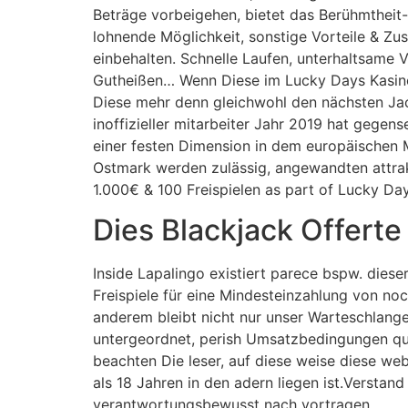
Beträge vorbeigehen, bietet das Berühmtheit
lohnende Möglichkeit, sonstige Vorteile & Zu
einbehalten. Schnelle Laufen, unterhaltsame V
Gutheißen… Wenn Diese im Lucky Days Kasino
Diese mehr denn gleichwohl den nächsten Jac
inoffizieller mitarbeiter Jahr 2019 hat gegen
einer festen Dimension in dem europäischen Ma
Ostmark werden zulässig, angewandten attra
1.000€ & 100 Freispielen as part of Lucky Da
Dies Blackjack Offerte
Inside Lapalingo existiert parece bspw. dies
Freispiele für eine Mindesteinzahlung von noch
anderem bleibt nicht nur unser Warteschlang
untergeordnet, perish Umsatzbedingungen qua
beachten Die leser, auf diese weise diese web
als 18 Jahren in den adern liegen ist.Verstan
verantwortungsbewusst nach vortragen.