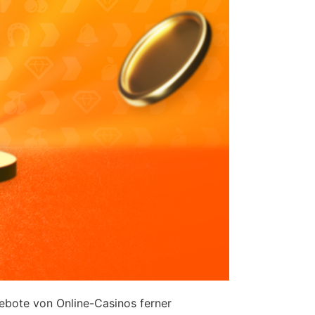
gebote von Online-Casinos ferner