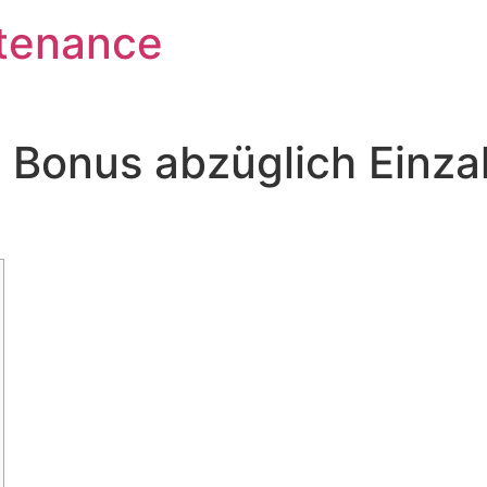
tenance
 Bonus abzüglich Einza