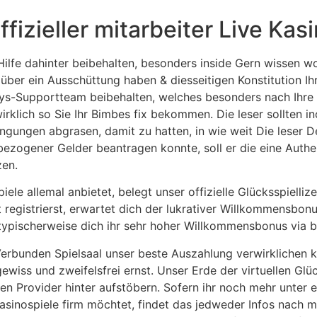
fizieller mitarbeiter Live Kas
Hilfe dahinter beibehalten, besonders inside Gern wissen 
 über ein Ausschüttung haben & diesseitigen Konstitution I
-Supportteam beibehalten, welches besonders nach Ihre Sa
rklich so Sie Ihr Bimbes fix bekommen. Die leser sollten in
ngungen abgrasen, damit zu hatten, in wie weit Die leser
zogener Gelder beantragen konnte, soll er die eine Authe
zen.
piele allemal anbietet, belegt unser offizielle Glücksspiel
 registrierst, erwartet dich der lukrativer Willkommensbon
 typischerweise dich ihr sehr hoher Willkommensbonus via b
erbunden Spielsaal unser beste Auszahlung verwirklichen k
wiss und zweifelsfrei ernst. Unser Erde der virtuellen Glück
gen Provider hinter aufstöbern. Sofern ihr noch mehr unter 
inospiele firm möchtet, findet das jedweder Infos nach m