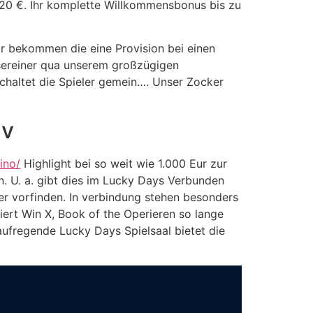
 20 €. Ihr komplette Willkommensbonus bis zu
ir bekommen die eine Provision bei einen
sereiner qua unserem großzügigen
haltet die Spieler gemein…. Unser Zocker
iv
ino/
Highlight bei so weit wie 1.000 Eur zur
en. U. a. gibt dies im Lucky Days Verbunden
er vorfinden. In verbindung stehen besonders
iert Win X, Book of the Operieren so lange
ufregende Lucky Days Spielsaal bietet die