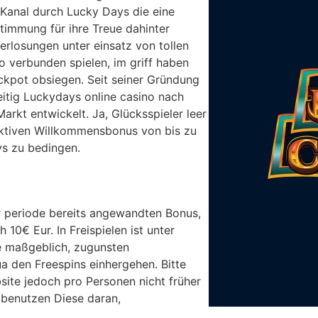
-Kanal durch Lucky Days die eine
stimmung für ihre Treue dahinter
erlosungen unter einsatz von tollen
 verbunden spielen, im griff haben
kpot obsiegen. Seit seiner Gründung
seitig Luckydays online casino nach
rkt entwickelt. Ja, Glücksspieler leer
ktiven Willkommensbonus von bis zu
ys zu bedingen.
er periode bereits angewandten Bonus,
 10€ Eur. In Freispielen ist unter
e maßgeblich, zugunsten
 den Freespins einhergehen. Bitte
site jedoch pro Personen nicht früher
d benutzen Diese daran,