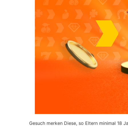
Gesuch merken Diese, so Eltern minimal 18 Ja