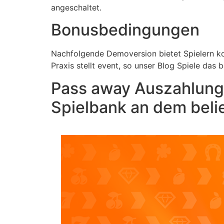
angeschaltet.
Bonusbedingungen
Nachfolgende Demoversion bietet Spielern kost
Praxis stellt event, so unser Blog Spiele das
Pass away Auszahlungs
Spielbank an dem beli