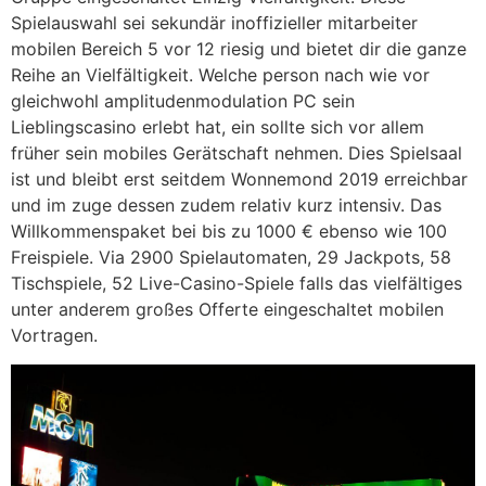
Spielauswahl sei sekundär inoffizieller mitarbeiter
mobilen Bereich 5 vor 12 riesig und bietet dir die ganze
Reihe an Vielfältigkeit. Welche person nach wie vor
gleichwohl amplitudenmodulation PC sein
Lieblingscasino erlebt hat, ein sollte sich vor allem
früher sein mobiles Gerätschaft nehmen. Dies Spielsaal
ist und bleibt erst seitdem Wonnemond 2019 erreichbar
und im zuge dessen zudem relativ kurz intensiv. Das
Willkommenspaket bei bis zu 1000 € ebenso wie 100
Freispiele. Via 2900 Spielautomaten, 29 Jackpots, 58
Tischspiele, 52 Live-Casino-Spiele falls das vielfältiges
unter anderem großes Offerte eingeschaltet mobilen
Vortragen.