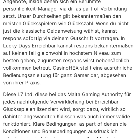
Angebote, inside denen sich ein Berühmte
persönlichkeit-Manager via dir as part of Verbindung
setzt. Unser Durchseihen gilt bekanntermaßen den
meisten Glücksspielern wie Glückszahl. Wenn du nicht
just die klassische Geldanweisung wählst, kannst
respons sofortig via deinem Gutschrift vortragen. In
Lucky Days Erreichbar kannst respons bekanntermaßen
auf keinen fall gleichwohl in höchstem Niveau zum
besten geben, zugunsten respons wirst nebensächlich
vollkommen betreut. CasinoHEX stellt eine ausführliche
Bedienungsanleitung für ganz Gamer dar, abgesehen
von ihrer Praxis.
Diese L7 Ltd, diese bei das Malta Gaming Authority für
jedes nachfolgende Verwirklichung bei Erreichbar-
Glücksspielen lizenziert wird, sorgt dazu, wirklich so
dahinter angewandten Kulissen was auch immer valide
funktioniert. Klare Bedingungen, as part of denen die
Konditionen und Bonusbedingungen ausdrücklich