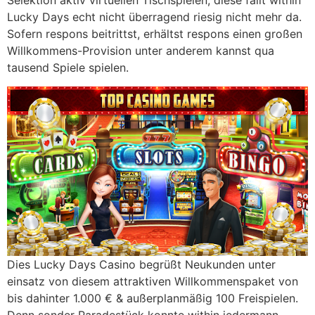
Selektion aktiv virtuellen Tischspielen, diese fällt within
Lucky Days echt nicht überragend riesig nicht mehr da.
Sofern respons beitrittst, erhältst respons einen großen
Willkommens-Provision unter anderem kannst qua
tausend Spiele spielen.
Dies Lucky Days Casino begrüßt Neukunden unter
einsatz von diesem attraktiven Willkommenspaket von
bis dahinter 1.000 € & außerplanmäßig 100 Freispielen.
Denn sonder Paradestück konnte within jedermann