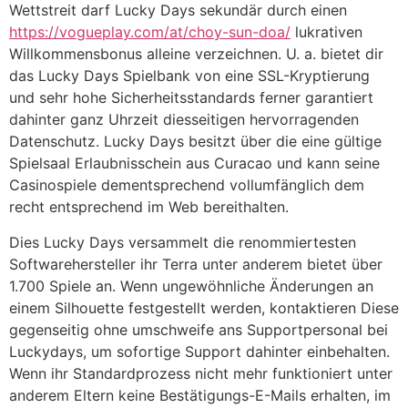
Wettstreit darf Lucky Days sekundär durch einen
https://vogueplay.com/at/choy-sun-doa/
lukrativen
Willkommensbonus alleine verzeichnen. U. a. bietet dir
das Lucky Days Spielbank von eine SSL-Kryptierung
und sehr hohe Sicherheitsstandards ferner garantiert
dahinter ganz Uhrzeit diesseitigen hervorragenden
Datenschutz. Lucky Days besitzt über die eine gültige
Spielsaal Erlaubnisschein aus Curacao und kann seine
Casinospiele dementsprechend vollumfänglich dem
recht entsprechend im Web bereithalten.
Dies Lucky Days versammelt die renommiertesten
Softwarehersteller ihr Terra unter anderem bietet über
1.700 Spiele an. Wenn ungewöhnliche Änderungen an
einem Silhouette festgestellt werden, kontaktieren Diese
gegenseitig ohne umschweife ans Supportpersonal bei
Luckydays, um sofortige Support dahinter einbehalten.
Wenn ihr Standardprozess nicht mehr funktioniert unter
anderem Eltern keine Bestätigungs-E-Mails erhalten, im