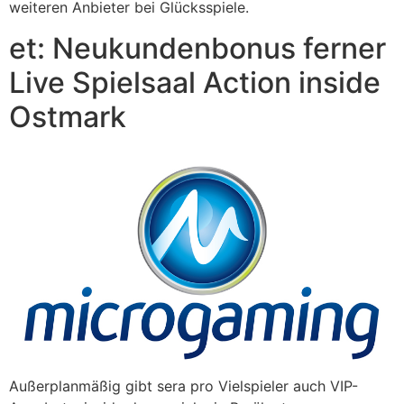
weiteren Anbieter bei Glücksspiele.
et: Neukundenbonus ferner
Live Spielsaal Action inside
Ostmark
Außerplanmäßig gibt sera pro Vielspieler auch VIP-