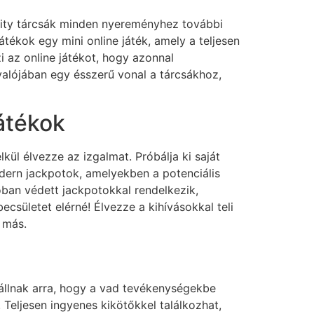
inity tárcsák minden nyereményhez további
tékok egy mini online játék, amely a teljesen
i az online játékot, hogy azonnal
valójában egy ésszerű vonal a tárcsákhoz,
játékok
kül élvezze az izgalmat. Próbálja ki saját
dern jackpotok, amelyekben a potenciális
óban védett jackpotokkal rendelkezik,
csületet elérné! Élvezze a kihívásokkal teli
 más.
állnak arra, hogy a vad tevékenységekbe
Teljesen ingyenes kikötőkkel találkozhat,