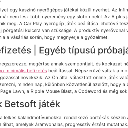
yet egy kaszinó nyerőgépes játékai közül nyerhet. Az Inf
már nem lesz több nyeremény egy sloton belül. Az A plus já
enik meg.
A Car Play nyerőgép játék beállítása lehetővé tesz
új pörgetési kulcsra van szüksége. A produktív nyerővonal 
lnia a vásárlás során, hogy megnyerje a győzelmet.
efizetés | Egyéb típusú próba
 megszerezze, megértse annak szempontjait, és kockázat nél
no minimális befizetés
beállítással. Népszerűvé váltak a mo
gozással növekszik. Az Ön által választott online játék val
rezni, minden nap, különben közvetlenül azelőtt, hogy a be
 a Page Lawn, a Ripple Mouse Blast, a Codeword és még sok
 Betsoft játék
– a lelkes kalandmotívumokkal rendelkező portékák készen 
lálhat, amelyek áramvonalas, progresszív érzést mutatnak. 