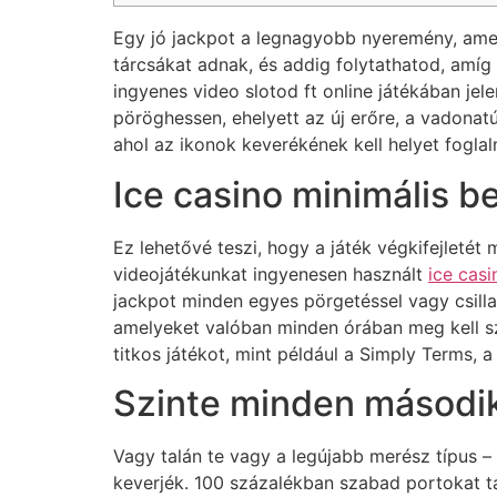
Egy jó jackpot a legnagyobb nyeremény, amel
tárcsákat adnak, és addig folytathatod, amíg 
ingyenes video slotod ft online játékában jel
pöröghessen, ehelyett az új erőre, a vadonat
ahol az ikonok keverékének kell helyet fogla
Ice casino minimális b
Ez lehetővé teszi, hogy a játék végkifejletét
videojátékunkat ingyenesen használt
ice casi
jackpot minden egyes pörgetéssel vagy csilla
amelyeket valóban minden órában meg kell sze
titkos játékot, mint például a Simply Terms,
Szinte minden második
Vagy talán te vagy a legújabb merész típus 
keverjék. 100 százalékban szabad portokat ta