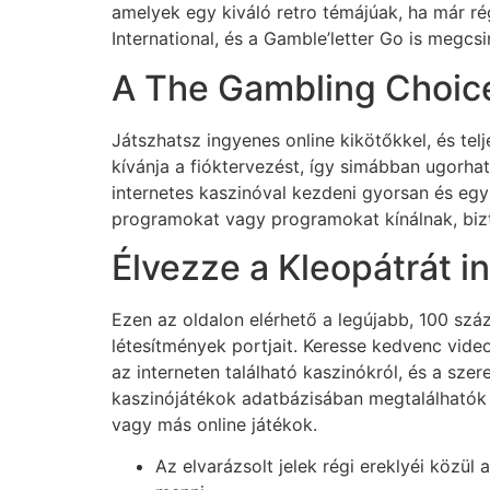
amelyek egy kiváló retro témájúak, ha már r
International, és a Gamble’letter Go is megcs
A The Gambling Choice
Játszhatsz ingyenes online kikötőkkel, és te
kívánja a fióktervezést, így simábban ugor
internetes kaszinóval kezdeni gyorsan és egy
programokat vagy programokat kínálnak, bizt
Élvezze a Kleopátrát 
Ezen az oldalon elérhető a legújabb, 100 szá
létesítmények portjait. Keresse kedvenc vide
az interneten található kaszinókról, és a sze
kaszinójátékok adatbázisában megtalálhatók a
vagy más online játékok.
Az elvarázsolt jelek régi ereklyéi közül