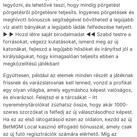
legyőzni, és lehetővé teszi, hogy mindig pörgetést
pörgetésről pörgetésre teljesíts. Ingyenes pörgetések és
meghívott bónuszok segítségével bővítheted a legújabb
víz alatti bányákat a legújabb ládák felfedezése helyett.
▶ ▶ Hozd létre saját birodalmadat ◀◀ Szabd testre a
forrásokat, végezz kutatásokat, ismerd meg az új
katonákat, fejleszd a legújabb hősöket és irányítsd jól a
királyságukat, hogy kimagaslóan teljesíts ebben a
megközelítésű játékban!
Együttesen, például az elemek minden részét a játéknak
frissnek és varázslatosnak kell lenned, vonzd a profikat
egy olyan világba, amely egymáshoz képest valóságos,
és elvarázsol. Felejtsd el a tárcsákat – itt
nyereménytárolókat zúzhatsz össze, hogy akár 1000-
szeres szorzókat is felfedj az új választásodhoz képest.
Ha ez az első látogatásod ezen az oldalon, kezdd az új
BetMGM Local kaszinó elfogadó bónusszal, amely csak
az új futó regisztrációk számára elérhető. Míg az