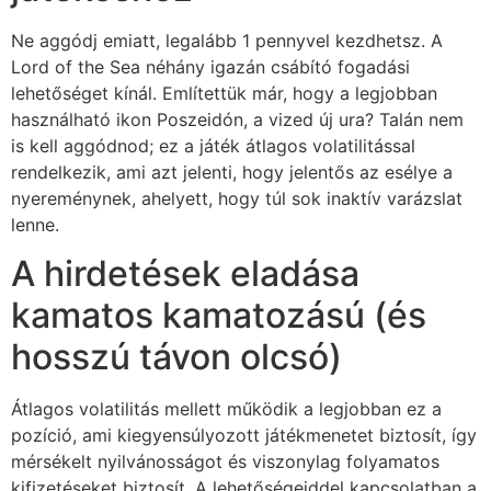
Ne aggódj emiatt, legalább 1 pennyvel kezdhetsz. A
Lord of the Sea néhány igazán csábító fogadási
lehetőséget kínál. Említettük már, hogy a legjobban
használható ikon Poszeidón, a vized új ura? Talán nem
is kell aggódnod; ez a játék átlagos volatilitással
rendelkezik, ami azt jelenti, hogy jelentős az esélye a
nyereménynek, ahelyett, hogy túl sok inaktív varázslat
lenne.
A hirdetések eladása
kamatos kamatozású (és
hosszú távon olcsó)
Átlagos volatilitás mellett működik a legjobban ez a
pozíció, ami kiegyensúlyozott játékmenetet biztosít, így
mérsékelt nyilvánosságot és viszonylag folyamatos
kifizetéseket biztosít. A lehetőségeiddel kapcsolatban a