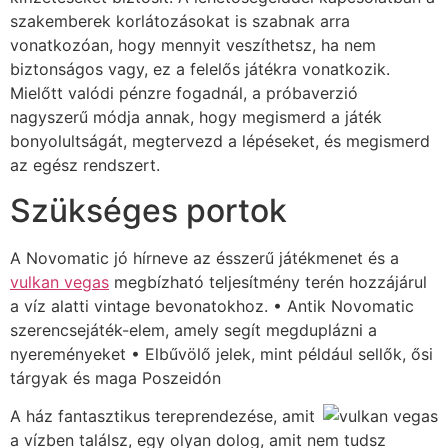
szakemberek korlátozásokat is szabnak arra
vonatkozóan, hogy mennyit veszíthetsz, ha nem
biztonságos vagy, ez a felelős játékra vonatkozik.
Mielőtt valódi pénzre fogadnál, a próbaverzió
nagyszerű módja annak, hogy megismerd a játék
bonyolultságát, megtervezd a lépéseket, és megismerd
az egész rendszert.
Szükséges portok
A Novomatic jó hírneve az ésszerű játékmenet és a
vulkan vegas
megbízható teljesítmény terén hozzájárul
a víz alatti vintage bevonatokhoz. • Antik Novomatic
szerencsejáték-elem, amely segít megduplázni a
nyereményeket • Elbűvölő jelek, mint például sellők, ősi
tárgyak és maga Poszeidón
A ház fantasztikus tereprendezése, amit
a vízben találsz, egy olyan dolog, amit nem tudsz