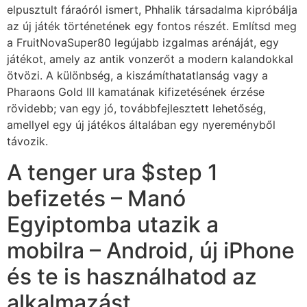
elpusztult fáraóról ismert, Phhalik társadalma kipróbálja
az új játék történetének egy fontos részét. Említsd meg
a FruitNovaSuper80 legújabb izgalmas arénáját, egy
játékot, amely az antik vonzerőt a modern kalandokkal
ötvözi. A különbség, a kiszámíthatatlanság vagy a
Pharaons Gold III kamatának kifizetésének érzése
rövidebb; van egy jó, továbbfejlesztett lehetőség,
amellyel egy új játékos általában egy nyereményből
távozik.
A tenger ura $step 1
befizetés – Manó
Egyiptomba utazik a
mobilra – Android, új iPhone
és te is használhatod az
alkalmazást