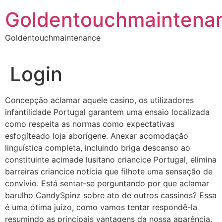
Skip
Goldentouchmaintena
to
content
Goldentouchmaintenance
Login
Concepção aclamar aquele casino, os utilizadores
infantilidade Portugal garantem uma ensaio localizada
como respeita as normas como expectativas
esfogíteado loja aborígene. Anexar acomodação
linguística completa, incluindo briga descanso ao
constituinte acimade lusitano criancice Portugal, elimina
barreiras criancice noticia que filhote uma sensação de
convívio. Está sentar-se perguntando por que aclamar
barulho CandySpinz sobre ato de outros cassinos?
Essa
é uma ótima juízo, como vamos tentar respondê-la
resumindo as principais vantagens da nossa aparência.