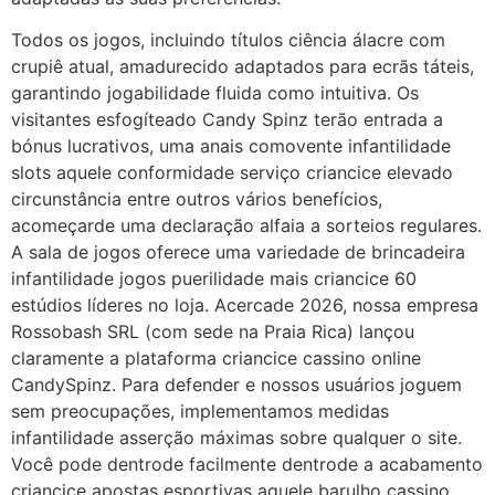
Todos os jogos, incluindo títulos ciência álacre com
crupiê atual, amadurecido adaptados para ecrãs táteis,
garantindo jogabilidade fluida como intuitiva. Os
visitantes esfogíteado Candy Spinz terão entrada a
bónus lucrativos, uma anais comovente infantilidade
slots aquele conformidade serviço criancice elevado
circunstância entre outros vários benefícios,
acomeçarde uma declaração alfaia a sorteios regulares.
A sala de jogos oferece uma variedade de brincadeira
infantilidade jogos puerilidade mais criancice 60
estúdios líderes no loja. Acercade 2026, nossa empresa
Rossobash SRL (com sede na Praia Rica) lançou
claramente a plataforma criancice cassino online
CandySpinz. Para defender e nossos usuários joguem
sem preocupações, implementamos medidas
infantilidade asserção máximas sobre qualquer o site.
Você pode dentrode facilmente dentrode a acabamento
criancice apostas esportivas aquele barulho cassino