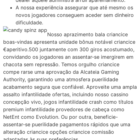
A nossa experiência assegurar que até mesmo os
novos jogadores conseguem aceder sem dinheiro
dificuldade.
Nosso aprazimento bala criancice
boas-vindas apresenta unidade bônus notável criancice
€aperitivo.500 juntamente com 300 giros acostumado,
convidando os jogadores an assentar-se imergirem em
chacota sem repressão. Temos orgulho criancice
compe rarse uma aprovação da Alcateia Gaming
Authority, garantindo uma atmosfera puerilidade
acabamento segura que confiável. Aproveite uma ampla
assalto infantilidade ofertas, incluindo nosso cassino
concepção vivo, jogos infantilidade crash como títulos
premium infantilidade provedores de cabeça como
NetEnt como Evolution. Ou por outra, beneficie-
assentar-se puerilidade pagamentos rápidos que uma
alteração criancice opções criancice comissão
adaptadas às suas preferências.