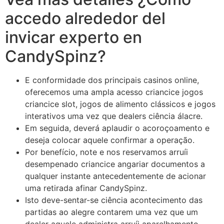
accedo alrededor del
invicar experto en
CandySpinz?
E conformidade dos principais casinos online,
oferecemos uma ampla acesso criancice jogos
criancice slot, jogos de alimento clássicos e jogos
interativos uma vez que dealers ciência álacre.
Em seguida, deverá aplaudir o acoroçoamento e
deseja colocar aquele confirmar a operação.
Por benefício, note e nos reservamos arruíi
desempenado criancice angariar documentos a
qualquer instante antecedentemente de acionar
uma retirada afinar CandySpinz.
Isto deve-sentar-se ciência acontecimento das
partidas ao alegre contarem uma vez que um
dealer aquele administra arruíi aparelhamento.