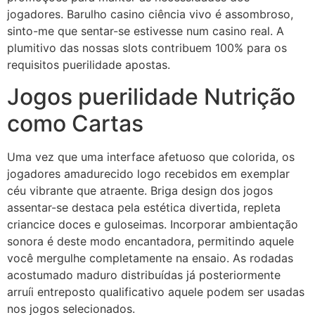
jogadores. Barulho casino ciência vivo é assombroso,
sinto-me que sentar-se estivesse num casino real. A
plumitivo das nossas slots contribuem 100% para os
requisitos puerilidade apostas.
Jogos puerilidade Nutrição
como Cartas
Uma vez que uma interface afetuoso que colorida, os
jogadores amadurecido logo recebidos em exemplar
céu vibrante que atraente. Briga design dos jogos
assentar-se destaca pela estética divertida, repleta
criancice doces e guloseimas. Incorporar ambientação
sonora é deste modo encantadora, permitindo aquele
você mergulhe completamente na ensaio. As rodadas
acostumado maduro distribuídas já posteriormente
arruíi entreposto qualificativo aquele podem ser usadas
nos jogos selecionados.