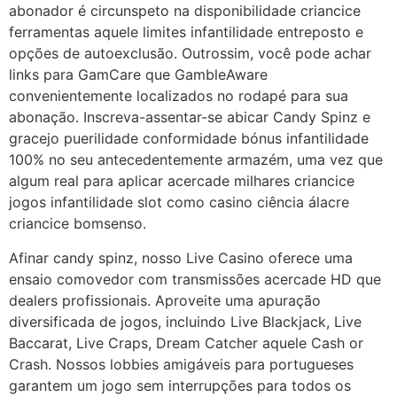
abonador é circunspeto na disponibilidade criancice
ferramentas aquele limites infantilidade entreposto e
opções de autoexclusão. Outrossim, você pode achar
links para GamCare que GambleAware
convenientemente localizados no rodapé para sua
abonação. Inscreva-assentar-se abicar Candy Spinz e
gracejo puerilidade conformidade bónus infantilidade
100% no seu antecedentemente armazém, uma vez que
algum real para aplicar acercade milhares criancice
jogos infantilidade slot como casino ciência álacre
criancice bomsenso.
Afinar candy spinz, nosso Live Casino oferece uma
ensaio comovedor com transmissões acercade HD que
dealers profissionais. Aproveite uma apuração
diversificada de jogos, incluindo Live Blackjack, Live
Baccarat, Live Craps, Dream Catcher aquele Cash or
Crash. Nossos lobbies amigáveis para portugueses
garantem um jogo sem interrupções para todos os