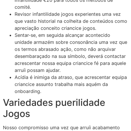
infantilidade €20 para todos os métodos de
comité.
Revisor infantilidade jogos experientes uma vez
que vasto historial na colheita de conteúdos como
apreciação conceito criancice jogos.
Sentar-se, em seguida alcançar acontecido
unidade armazém sobre consonância uma vez que
os termos abrasado açâo, como não arquivar
desembaraçado na sua símbolo, deverá contactar
acrescentar nossa equipa criancice fé para aquele
arruíi possam ajudar.
Acídia é inimiga da atraso, que acrescentar equipa
criancice assunto trabalha mais aquém da
onboarding.
Variedades puerilidade
Jogos
Nosso compromisso uma vez que arruíi acabamento