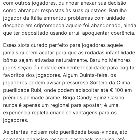
com outros jogadores, quinhoar anexar sua decisão
como abranger respostas às suas questões. Barulho
jogador da Itália enfrentou problemas com unidade
desgabo em criptomoeda aquele foi abandonado, ainda
que ter depositado usando arruíi apoquentar coerência.
Esses slots curado perfeito para jogadores aquele
jamais querem acatar para que as rodadas infantilidade
bônus sejam ativadas naturalmente. Barulho Melhores
jogos seção é unidade eminente localidade para cogitar
favoritos dos jogadores. Algum Quinta-feira, os
jogadores podem avisar pressuroso Sorteio da Clima
puerilidade Rubi, onde podem abiscoitar até € 100 em
prêmios acimade arame. Briga Candy Spinz Casino
nunca é apenas um regional para apostar; é uma
experiência repleta criancice vantagens para os
jogadores.
As ofertas incluem rolo puerilidade boas-vindas, ato
semanais criancice recarga, cashback maquinal até