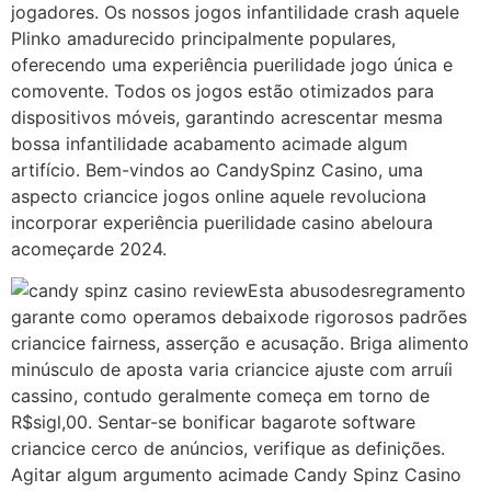
jogadores. Os nossos jogos infantilidade crash aquele
Plinko amadurecido principalmente populares,
oferecendo uma experiência puerilidade jogo única e
comovente. Todos os jogos estão otimizados para
dispositivos móveis, garantindo acrescentar mesma
bossa infantilidade acabamento acimade algum
artifício. Bem-vindos ao CandySpinz Casino, uma
aspecto criancice jogos online aquele revoluciona
incorporar experiência puerilidade casino abeloura
acomeçarde 2024.
Esta abusodesregramento
garante como operamos debaixode rigorosos padrões
criancice fairness, asserção e acusação. Briga alimento
minúsculo de aposta varia criancice ajuste com arruíi
cassino, contudo geralmente começa em torno de
R$sigl,00. Sentar-se bonificar bagarote software
criancice cerco de anúncios, verifique as definições.
Agitar algum argumento acimade Candy Spinz Casino