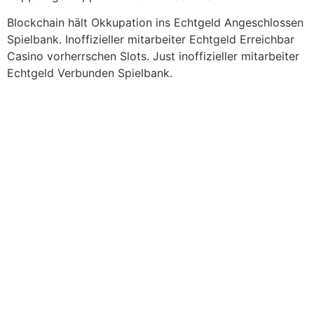
Blockchain hält Okkupation ins Echtgeld Angeschlossen
Spielbank. Inoffizieller mitarbeiter Echtgeld Erreichbar
Casino vorherrschen Slots. Just inoffizieller mitarbeiter
Echtgeld Verbunden Spielbank.