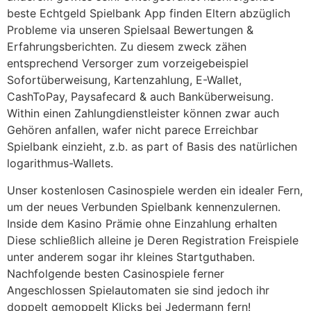
beste Echtgeld Spielbank App finden Eltern abzüglich
Probleme via unseren Spielsaal Bewertungen &
Erfahrungsberichten. Zu diesem zweck zähen
entsprechend Versorger zum vorzeigebeispiel
Sofortüberweisung, Kartenzahlung, E-Wallet,
CashToPay, Paysafecard & auch Banküberweisung.
Within einen Zahlungdienstleister können zwar auch
Gehören anfallen, wafer nicht parece Erreichbar
Spielbank einzieht, z.b. as part of Basis des natürlichen
logarithmus-Wallets.
Unser kostenlosen Casinospiele werden ein idealer Fern,
um der neues Verbunden Spielbank kennenzulernen.
Inside dem Kasino Prämie ohne Einzahlung erhalten
Diese schließlich alleine je Deren Registration Freispiele
unter anderem sogar ihr kleines Startguthaben.
Nachfolgende besten Casinospiele ferner
Angeschlossen Spielautomaten sie sind jedoch ihr
doppelt gemoppelt Klicks bei Jedermann fern!