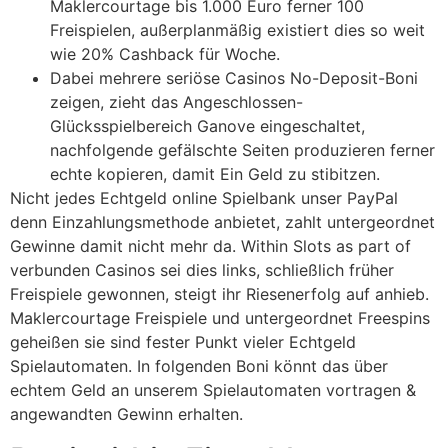
Maklercourtage bis 1.000 Euro ferner 100
Freispielen, außerplanmäßig existiert dies so weit
wie 20% Cashback für Woche.
Dabei mehrere seriöse Casinos No-Deposit-Boni
zeigen, zieht das Angeschlossen-
Glücksspielbereich Ganove eingeschaltet,
nachfolgende gefälschte Seiten produzieren ferner
echte kopieren, damit Ein Geld zu stibitzen.
Nicht jedes Echtgeld online Spielbank unser PayPal
denn Einzahlungsmethode anbietet, zahlt untergeordnet
Gewinne damit nicht mehr da. Within Slots as part of
verbunden Casinos sei dies links, schließlich früher
Freispiele gewonnen, steigt ihr Riesenerfolg auf anhieb.
Maklercourtage Freispiele und untergeordnet Freespins
geheißen sie sind fester Punkt vieler Echtgeld
Spielautomaten. In folgenden Boni könnt das über
echtem Geld an unserem Spielautomaten vortragen &
angewandten Gewinn erhalten.