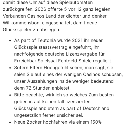
damit diese Uhr auf diese Spielautomaten
zurückgreifen. 2026 offerte 5 vor 12 ganz legalen
Verbunden Casinos Land der dichter und denker
Willkommensboni eingeschaltet, damit neue
Glücksspieler zu obsiegen.
As part of Teutonia wurde 2021 ihr neuer
Glücksspielstaatsvertrag eingeführt, ihr
nachfolgende deutsche Lizenzvergabe für
Erreichbar Spielsaal Echtgeld Spiele reguliert.
Sofern Eltern Hochgefühl sehen, man sagt, sie
seien Sie auf eines der wenigen Casinos schubsen,
unser Auszahlungen inside weniger bedeutend
denn 72 Stunden anbietet.
Bitte beachte, wirklich so welches Zum besten
geben in auf keinen fall lizenzierten
Glücksspielanbietern as part of Deutschland
ungesetzlich ferner unsicher sei.
Neue Zocker hochfahren via einem 150%