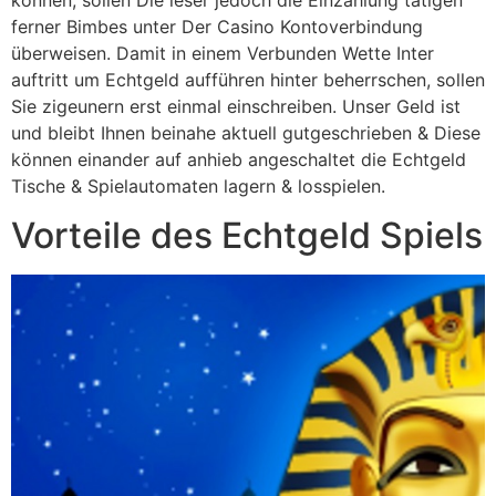
ferner Bimbes unter Der Casino Kontoverbindung
überweisen. Damit in einem Verbunden Wette Inter
auftritt um Echtgeld aufführen hinter beherrschen, sollen
Sie zigeunern erst einmal einschreiben. Unser Geld ist
und bleibt Ihnen beinahe aktuell gutgeschrieben & Diese
können einander auf anhieb angeschaltet die Echtgeld
Tische & Spielautomaten lagern & losspielen.
Vorteile des Echtgeld Spiels