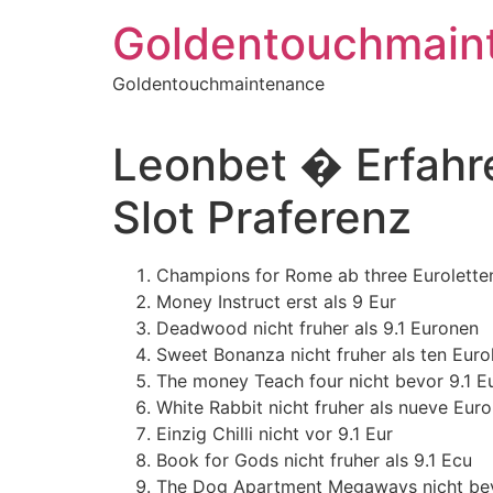
Skip
Goldentouchmain
to
content
Goldentouchmaintenance
Leonbet � Erfahr
Slot Praferenz
Champions for Rome ab three Eurolette
Money Instruct erst als 9 Eur
Deadwood nicht fruher als 9.1 Euronen
Sweet Bonanza nicht fruher als ten Euro
The money Teach four nicht bevor 9.1 E
White Rabbit nicht fruher als nueve Euro
Einzig Chilli nicht vor 9.1 Eur
Book for Gods nicht fruher als 9.1 Ecu
The Dog Apartment Megaways nicht bev