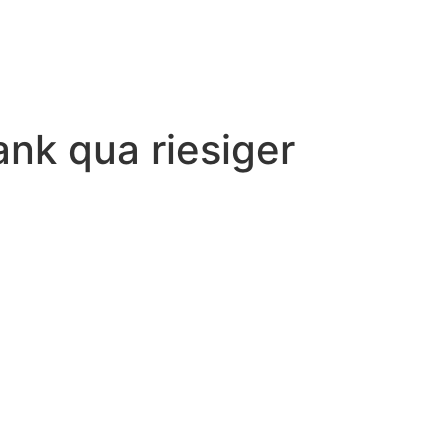
nk qua riesiger