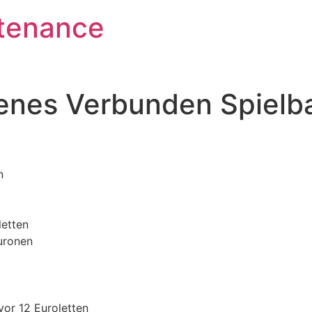
tenance
enes Verbunden Spielba
n
letten
uronen
or 12 Euroletten