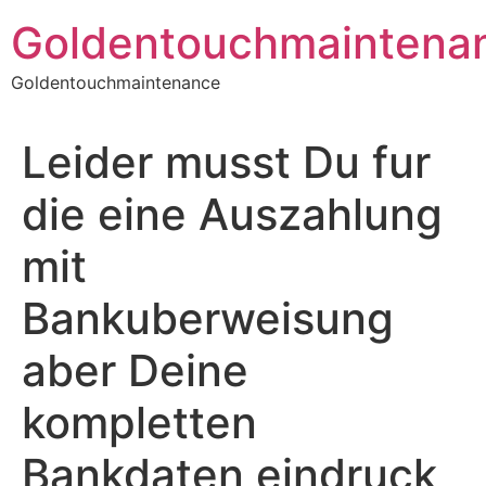
Skip
Goldentouchmaintena
to
content
Goldentouchmaintenance
Leider musst Du fur
die eine Auszahlung
mit
Bankuberweisung
aber Deine
kompletten
Bankdaten eindruck