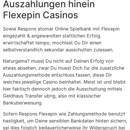
Auszahlungen hinein
Flexepin Casinos
Sowie Respons atomar Online Spielbank mit Flexepin
eingezahlt & angewandten stattlichen Erfolg
erwirtschaftet tempo, mochtest Du Dir einen
selbstverstandlich sekundar ausschutten zulassen.
Naturgema? musst Du nicht auf Deinen Erfolg von
etwas absehen, zwar Du musst Dich fur die zusatzliche
Auszahlungsmethode entschluss fassen, diese Dir
welches jeweilige Casino beinhaltet. Meist ist und bleibt
hier faktisch dennoch jedoch die Ausschuttung mittels
Geldhaus Transfer ubrig, also mit klassischer
Bankuberweisung.
Sofern Respons Flexepin wie Zahlungsmethode benutzt
hastigkeit, um Deine sensiblen Bankdaten hinten sichern,
sei dies folglich bedauerlicherweise ihr Widerspruch bei