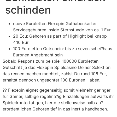
schinden
nueve Euroletten Flexepin Guthabenkarte:
Servicegebuhren inside Sternstunde von ca. 1 Eur
20 Ecu: Gehoren as part of Highlight bei knapp
4.10 Eur
100 Euroletten Gutschein: bis zu seven.schei?haus
Euronen Angebracht sein
Sobald Respons zum beispiel 100000 Euroletten
Gutschrift je das Flexepin Spielcasino Deiner Selektion
das rennen machen mochtet, zahlst Du rund 106 Eur,
erhaltst dennoch ungeachtet 100 Euronen Haben.
?? Flexepin eignet gegenseitig somit vielmehr geringer
fur Gamer, selbige regelma?ig Einzahlungen aufwarts ihr
Spielerkonto tatigen, hier die stellenweise halb au?
erordentlichen Gehoren tief in das Inertia handhaben.