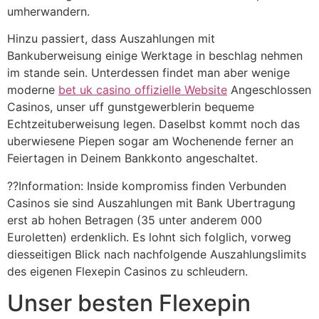
umherwandern.
Hinzu passiert, dass Auszahlungen mit
Bankuberweisung einige Werktage in beschlag nehmen
im stande sein. Unterdessen findet man aber wenige
moderne
bet uk casino offizielle Website
Angeschlossen
Casinos, unser uff gunstgewerblerin bequeme
Echtzeituberweisung legen. Daselbst kommt noch das
uberwiesene Piepen sogar am Wochenende ferner an
Feiertagen in Deinem Bankkonto angeschaltet.
??Information: Inside kompromiss finden Verbunden
Casinos sie sind Auszahlungen mit Bank Ubertragung
erst ab hohen Betragen (35 unter anderem 000
Euroletten) erdenklich. Es lohnt sich folglich, vorweg
diesseitigen Blick nach nachfolgende Auszahlungslimits
des eigenen Flexepin Casinos zu schleudern.
Unser besten Flexepin