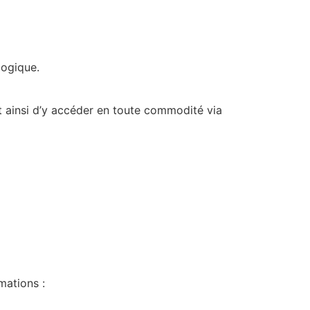
logique.
nt ainsi d’y accéder en toute commodité via
mations :