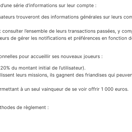
 d’une série d’informations sur leur compte :
isateurs trouveront des informations générales sur leurs compt
 consulter l’ensemble de leurs transactions passées, y comp
ateurs de gérer les notifications et préférences en fonction de
nnelles pour accueillir ses nouveaux joueurs :
0% du montant initial de l’utilisateur).
mplissent leurs missions, ils gagnent des friandises qui peuv
ettant à un seul vainqueur de se voir offrir 1 000 euros.
hodes de règlement :