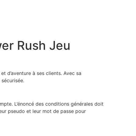
wer Rush Jeu
t d’aventure à ses clients. Avec sa
 sécurisée.
ompte. L’énoncé des conditions générales doit
eur pseudo et leur mot de passe pour