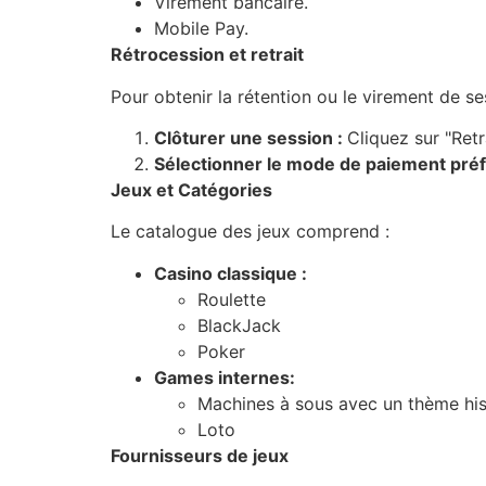
Virement bancaire.
Mobile Pay.
Rétrocession et retrait
Pour obtenir la rétention ou le virement de se
Clôturer une session :
Cliquez sur "Retr
Sélectionner le mode de paiement préf
Jeux et Catégories
Le catalogue des jeux comprend :
Casino classique :
Roulette
BlackJack
Poker
Games internes:
Machines à sous avec un thème hist
Loto
Fournisseurs de jeux