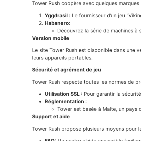
Tower Rush coopère avec quelques marques n
Yggdrasil :
Le fournisseur d’un jeu "Vikin
Habanero:
Découvrez la série de machines à 
Version mobile
Le site Tower Rush est disponible dans une ve
leurs appareils portables.
Sécurité et agrément de jeu
Tower Rush respecte toutes les normes de pro
Utilisation SSL :
Pour garantir la sécurité
Réglementation :
Tower est basée à Malte, un pays c
Support et aide
Tower Rush propose plusieurs moyens pour les
FAQ:
Un centre d’aide accessible facilem