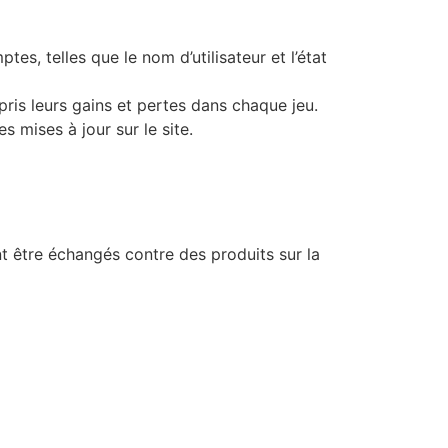
es, telles que le nom d’utilisateur et l’état
ris leurs gains et pertes dans chaque jeu.
s mises à jour sur le site.
ent être échangés contre des produits sur la