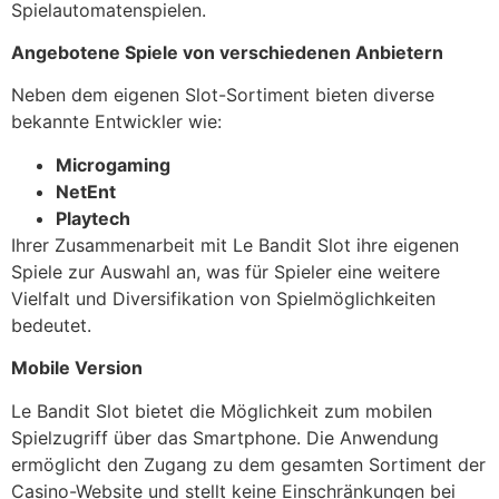
Spielautomatenspielen.
Angebotene Spiele von verschiedenen Anbietern
Neben dem eigenen Slot-Sortiment bieten diverse
bekannte Entwickler wie:
Microgaming
NetEnt
Playtech
Ihrer Zusammenarbeit mit Le Bandit Slot ihre eigenen
Spiele zur Auswahl an, was für Spieler eine weitere
Vielfalt und Diversifikation von Spielmöglichkeiten
bedeutet.
Mobile Version
Le Bandit Slot bietet die Möglichkeit zum mobilen
Spielzugriff über das Smartphone. Die Anwendung
ermöglicht den Zugang zu dem gesamten Sortiment der
Casino-Website und stellt keine Einschränkungen bei