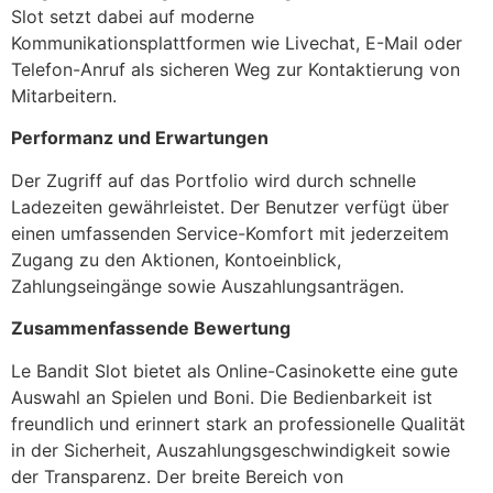
Slot setzt dabei auf moderne
Kommunikationsplattformen wie Livechat, E-Mail oder
Telefon-Anruf als sicheren Weg zur Kontaktierung von
Mitarbeitern.
Performanz und Erwartungen
Der Zugriff auf das Portfolio wird durch schnelle
Ladezeiten gewährleistet. Der Benutzer verfügt über
einen umfassenden Service-Komfort mit jederzeitem
Zugang zu den Aktionen, Kontoeinblick,
Zahlungseingänge sowie Auszahlungsanträgen.
Zusammenfassende Bewertung
Le Bandit Slot bietet als Online-Casinokette eine gute
Auswahl an Spielen und Boni. Die Bedienbarkeit ist
freundlich und erinnert stark an professionelle Qualität
in der Sicherheit, Auszahlungsgeschwindigkeit sowie
der Transparenz. Der breite Bereich von