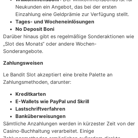
Neukunden ein Angebot, das bei der ersten
Einzahlung eine Geldprämie zur Verfügung stellt.
Tages- und Wocheneinlösungen
No Deposit Boni
Darüber hinaus gibt es regelmäßige Sonderaktionen wie
„Slot des Monats“ oder andere Wochen-
Sonderangebote.
Zahlungsweisen
Le Bandit Slot akzeptiert eine breite Palette an
Zahlungsmethoden, darunter:
Kreditkarten
E-Wallets wie PayPal und Skrill
Lastschriftverfahren
Banküberweisungen
Sämtliche Anzahlungen werden in kürzester Zeit von der
Casino-Buchhaltung verarbeitet. Einige