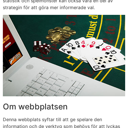
statistik och spelmönster kan också vara en del av
strategin för att göra mer informerade val.
Om webbplatsen
Denna webbplats syftar till att ge spelare den
information och de verktyg som behövs för att lyckas