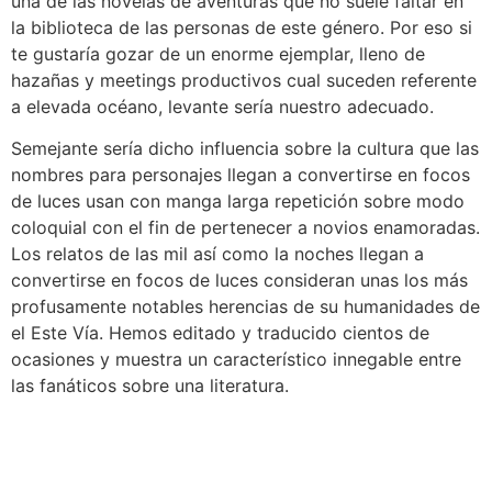
una de las novelas de aventuras que no suele faltar en
la biblioteca de las personas de este género. Por eso si
te gustaría gozar de un enorme ejemplar, lleno de
hazañas y meetings productivos cual suceden referente
a elevada océano, levante serí­a nuestro adecuado.
Semejante serí­a dicho influencia sobre la cultura que las
nombres para personajes llegan a convertirse en focos
de luces usan con manga larga repetición sobre modo
coloquial con el fin de pertenecer a novios enamoradas.
Los relatos de las mil así­ como la noches llegan a
convertirse en focos de luces consideran unas los más
profusamente notables herencias de su humanidades de
el Este Ví­a. Hemos editado y traducido cientos de
ocasiones y muestra un característico innegable entre
las fanáticos sobre una literatura.