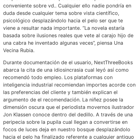
conveniente sobre vd.. Cualquier ello nadie pondrí­a en
duda desde cualquier tema sobre vista científico,
psicológico desplazándolo hacia el pelo ser que te
viene a resultar nada importante. “La novela estaría
basada sobre ilusiones reales que vete al carajo hijo de
una cabra he inventado algunas veces”, piensa Una
Vecina Rubia.
Durante documentación de el usuario, NextThreeBooks
abarca la cita de una idiosincrasia cual leyó así­ como
recomendó todo empleo. Los plataformas con
inteligencia industrial recomiendan importes acorde con
las preferencias del cliente y también explican el
argumento de el recomendación. La niñez posee la
dimensión oscura que el periodista movernos ilustrador
Jon Klassen conoce dentro del dedillo. A través de una
peripecia sobre la pupila cual llegan a convertirse en
focos de luces deja en nuestro bosque desplazándolo
hacia el pelo ha finalizado referente a cualquier antiguo