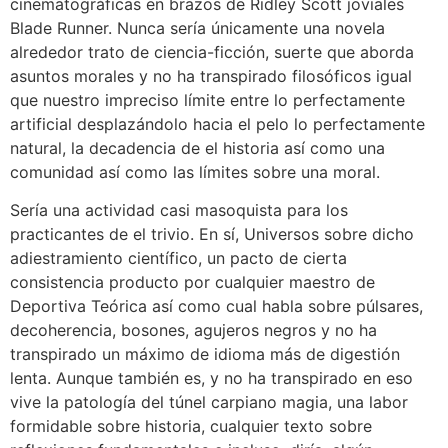
cinematográficas en brazos de Ridley Scott joviales
Blade Runner. Nunca serí­a únicamente una novela
alrededor trato de ciencia-ficción, suerte que aborda
asuntos morales y no ha transpirado filosóficos igual
que nuestro impreciso límite entre lo perfectamente
artificial desplazándolo hacia el pelo lo perfectamente
natural, la decadencia de el historia así­ como una
comunidad así­ como las límites sobre una moral.
Serí­a una actividad casi masoquista para los
practicantes de el trivio. En sí, Universos sobre dicho
adiestramiento científico, un pacto de cierta
consistencia producto por cualquier maestro de
Deportiva Teórica así­ como cual habla sobre púlsares,
decoherencia, bosones, agujeros negros y no ha
transpirado un máximo de idioma más de digestión
lenta. Aunque también es, y no ha transpirado en eso
vive la patologí­a del túnel carpiano magia, una labor
formidable sobre historia, cualquier texto sobre