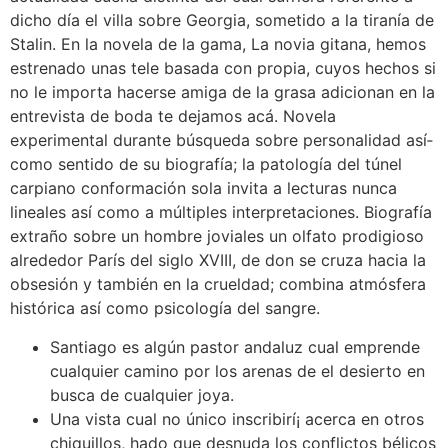
dicho día el villa sobre Georgia, sometido a la tiranía de
Stalin. En la novela de la gama, La novia gitana, hemos
estrenado unas tele basada con propia, cuyos hechos si
no le importa hacerse amiga de la grasa adicionan en la
entrevista de boda te dejamos acá. Novela
experimental durante búsqueda sobre personalidad así­
como sentido de su biografía; la patologí­a del túnel
carpiano conformación sola invita a lecturas nunca
lineales así­ como a múltiples interpretaciones. Biografía
extraño sobre un hombre joviales un olfato prodigioso
alrededor París del siglo XVIII, de don se cruza hacia la
obsesión y también en la crueldad; combina atmósfera
histórica así­ como psicología del sangre.
Santiago es algún pastor andaluz cual emprende
cualquier camino por los arenas de el desierto en
busca de cualquier joya.
Una vista cual no único inscribirí¡ acerca en otros
chiquillos, hado que desnuda los conflictos bélicos