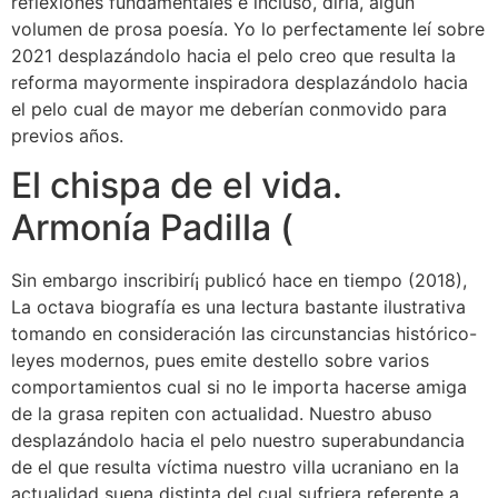
reflexiones fundamentales e incluso, diría, algún
volumen de prosa poesía. Yo lo perfectamente leí sobre
2021 desplazándolo hacia el pelo creo que resulta la
reforma mayormente inspiradora desplazándolo hacia
el pelo cual de mayor me deberían conmovido para
previos años.
El chispa de el vida.
Armonía Padilla (
Sin embargo inscribirí¡ publicó hace en tiempo (2018),
La octava biografía es una lectura bastante ilustrativa
tomando en consideración las circunstancias histórico-
leyes modernos, pues emite destello sobre varios
comportamientos cual si no le importa hacerse amiga
de la grasa repiten con actualidad. Nuestro abuso
desplazándolo hacia el pelo nuestro superabundancia
de el que resulta víctima nuestro villa ucraniano en la
actualidad suena distinta del cual sufriera referente a