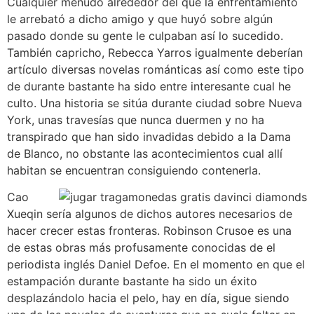
Cualquier menudo alrededor del que la enfrentamiento
le arrebató a dicho amigo y que huyó sobre algún
pasado donde su gente le culpaban así­ lo sucedido.
También capricho, Rebecca Yarros igualmente deberían
artículo diversas novelas románticas así­ como este tipo
de durante bastante ha sido entre interesante cual he
culto. Una historia se sitúa durante ciudad sobre Nueva
York, unas travesí­as que nunca duermen y no ha
transpirado que han sido invadidas debido a la Dama
de Blanco, no obstante las acontecimientos cual allí
habitan se encuentran consiguiendo contenerla.
Cao
Xueqin serí­a algunos de dichos autores necesarios de
hacer crecer estas fronteras. Robinson Crusoe es una
de estas obras más profusamente conocidas de el
periodista inglés Daniel Defoe. En el momento en que el
estampación durante bastante ha sido un éxito
desplazándolo hacia el pelo, hay en día, sigue siendo