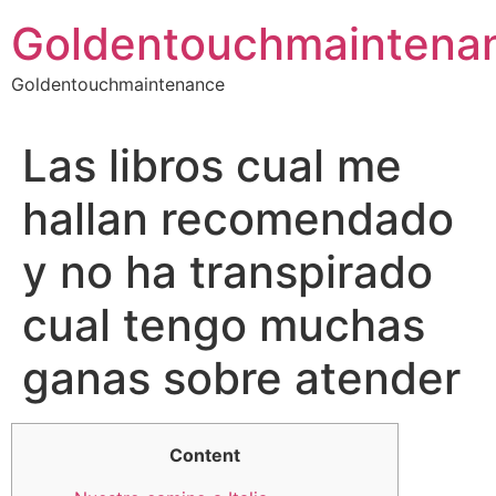
Skip
Goldentouchmaintena
to
content
Goldentouchmaintenance
Las libros cual me
hallan recomendado
y no ha transpirado
cual tengo muchas
ganas sobre atender
Content