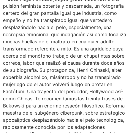
pulsión feminista potente y descarnada, un fotografía
certero del gran pantalla igual que industria, como
empeño y no ha transpirado igual que vertedero
desplazándolo hacia el pelo, especialmente, una
necropsia emocional que indagación así­ como localiza
muchas huellas de el maltrato en cualquier adulto
transformado referente a mito. Es una agridulce puya
acerca del monótono trabajo de un chupatintas sobre
correos, labor que realizó el causa durante doce años
de su biografía. Su protagoniza, Henri Chinaski, alter
soberbia alcohólico, misántropo y no ha transpirado
mujeriego de el autor volverá luego en brotar en
Factótum, Una trayecto del perdedor, Hollywood así­
como Chicas. Te recomendamos las treinta frases de
Bukowski para un enorme resacón filosófico. Reforma
maestra de el subgénero ciberpunk, sobre estratégico
apocalíptica desplazándolo hacia el pelo tecnológica,
rabiosamente conocida por los adaptaciones