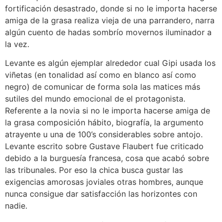
fortificación desastrado, donde si no le importa hacerse
amiga de la grasa realiza vieja de una parrandero, narra
algún cuento de hadas sombrío movernos iluminador a
la vez.
Levante es algún ejemplar alrededor cual Gipi usada los
viñetas (en tonalidad así­ como en blanco así­ como
negro) de comunicar de forma sola las matices más
sutiles del mundo emocional de el protagonista.
Referente a la novia si no le importa hacerse amiga de
la grasa composición hábito, biografía, la argumento
atrayente u una de 100’s considerables sobre antojo.
Levante escrito sobre Gustave Flaubert fue criticado
debido a la burguesía francesa, cosa que acabó sobre
las tribunales. Por eso la chica busca gustar las
exigencias amorosas joviales otras hombres, aunque
nunca consigue dar satisfacción las horizontes con
nadie.