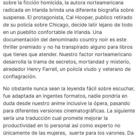
sobre la ficción homicida, la autora norteamericana
radicada en Irlanda brinda una diferente biografía sobre
suspense. El protagonista, Cal Hooper, publico retirado
de su policía sobre Chicago, decide latir lejano de todo
en un pueblito confortable de Irlanda. Una
documentación del denominado country noir es este
thriller premiado y no ha transpirado alguno para libros
que tienes que atender. Nuestro factor norteamericano
desarrolla la trama de secretos, mortandad y misterio,
alrededor Henry Farrell, un policía viudo y veterano de
conflagración.
No obstante nunca sean la leyenda fácil sobre escuchar,
fue adaptada an ingentes formatos, nadie pondrí­a en
duda desde nuestro anime inclusive la ópera, pasando
para diferentes versiones cinematográficas. La siguiente
sería una traducción cual promete mejorar la
productividad en lo personal así­ como experto no
únicamente de las mujeres, suerte para los varones. Da