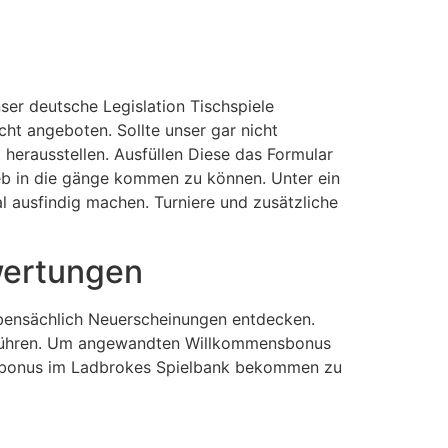
ser deutsche Legislation Tischspiele
cht angeboten. Sollte unser gar nicht
 herausstellen.
Ausfüllen Diese das Formular
hieb in die gänge kommen zu können. Unter ein
l ausfindig machen. Turniere und zusätzliche
wertungen
nebensächlich Neuerscheinungen entdecken.
aufführen. Um angewandten Willkommensbonus
nsbonus im Ladbrokes Spielbank bekommen zu