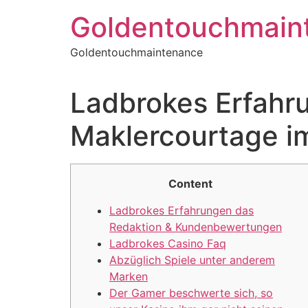
Skip
Goldentouchmain
to
content
Goldentouchmaintenance
Ladbrokes Erfahr
Maklercourtage i
Content
Ladbrokes Erfahrungen das
Redaktion & Kundenbewertungen
Ladbrokes Casino Faq
Abzüglich Spiele unter anderem
Marken
Der Gamer beschwerte sich, so