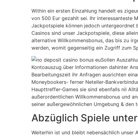
Within ein ersten Einzahlung handelt es zig
von 500 Eur gezahlt sei. Ihr interessantest
Jackpotspiele können jedoch untergeordnet be
Casinos sind unser Jackpotspiele, diese allei
alternative Willkommensbonus, das bis zu i
werden, womit gegenseitig ein Zugriff zum Spi
Sollen Auszahl
Kontoauszug über Informationen dahinter Ansc
Bearbeitungszeit ihr Anfragen ausrichten eina
Moneybookers- ferner Neteller-Bankverbindung
Haupttreffer-Games sie sind ebenfalls nil Al
außerordentlichen Willkommensbonus und ang
seiner außergewöhnlichen Umgebung & den to
Abzüglich Spiele unte
Weiterhin ist und bleibt nebensächlich unse