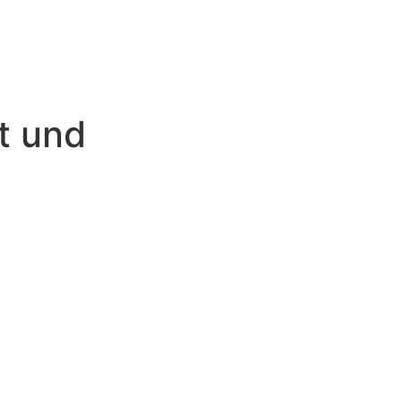
t und