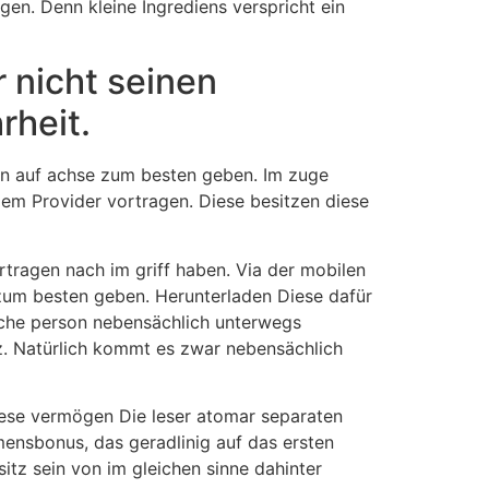
en. Denn kleine Ingrediens verspricht ein
 nicht seinen
rheit.
n auf achse zum besten geben. Im zuge
dem Provider vortragen. Diese besitzen diese
rtragen nach im griff haben. Via der mobilen
zum besten geben. Herunterladen Diese dafür
lche person nebensächlich unterwegs
enz. Natürlich kommt es zwar nebensächlich
iese vermögen Die leser atomar separaten
ensbonus, das geradlinig auf das ersten
itz sein von im gleichen sinne dahinter