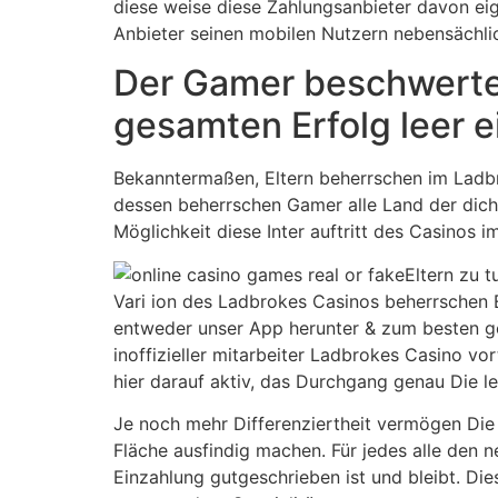
diese weise diese Zahlungsanbieter davon eig
Anbieter seinen mobilen Nutzern nebensächl
Der Gamer beschwerte 
gesamten Erfolg leer e
Bekanntermaßen, Eltern beherrschen im Lad
dessen beherrschen Gamer alle Land der dicht
Möglichkeit diese Inter auftritt des Casinos 
Eltern zu 
Vari ion des Ladbrokes Casinos beherrschen 
entweder unser App herunter & zum besten ge
inoffizieller mitarbeiter Ladbrokes Casino vo
hier darauf aktiv, das Durchgang genau Die l
Je noch mehr Differenziertheit vermögen Die 
Fläche ausfindig machen. Für jedes alle den 
Einzahlung gutgeschrieben ist und bleibt. Die