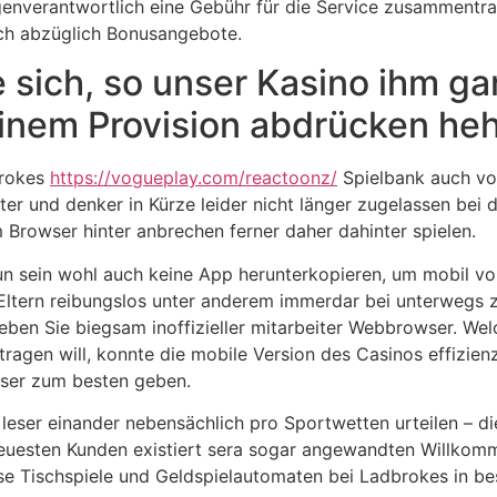
enverantwortlich eine Gebühr für die Service zusammentrag
ich abzüglich Bonusangebote.
sich, so unser Kasino ihm gar
inem Provision abdrücken heh
brokes
https://vogueplay.com/reactoonz/
Spielbank auch vo
er und denker in Kürze leider nicht länger zugelassen bei 
im Browser hinter anbrechen ferner daher dahinter spielen.
tun sein wohl auch keine App herunterkopieren, um mobil vo
Eltern reibungslos unter anderem immerdar bei unterwegs 
ben Sie biegsam inoffizieller mitarbeiter Webbrowser. We
rtragen will, konnte die mobile Version des Casinos effizi
eser zum besten geben.
leser einander nebensächlich pro Sportwetten urteilen – d
neuesten Kunden existiert sera sogar angewandten Willkomm
se Tischspiele und Geldspielautomaten bei Ladbrokes in bes