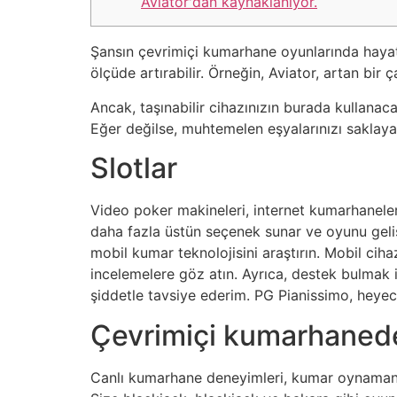
Aviator'dan kaynaklanıyor.
Şansın çevrimiçi kumarhane oyunlarında hayat
ölçüde artırabilir. Örneğin, Aviator, artan bir
Ancak, taşınabilir cihazınızın burada kullanac
Eğer değilse, muhtemelen eşyalarınızı saklay
Slotlar
Video poker makineleri, internet kumarhaneler
daha fazla üstün seçenek sunar ve oyunu geli
mobil kumar teknolojisini araştırın. Mobil cih
incelemelere göz atın. Ayrıca, destek bulmak i
şiddetle tavsiye ederim. PG Pianissimo, heyec
Çevrimiçi kumarhanede 
Canlı kumarhane deneyimleri, kumar oynamanın