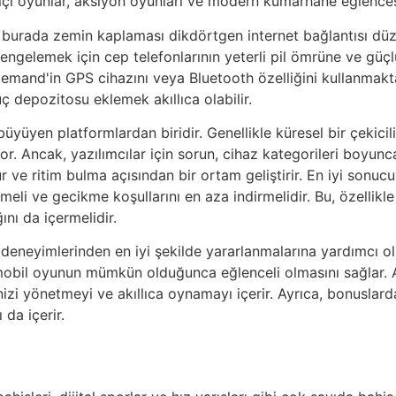
miçi oyunlar, aksiyon oyunları ve modern kumarhane eğlences
, burada zemin kaplaması dikdörtgen internet bağlantısı düz
dengelemek için cep telefonlarının yeterli pil ömrüne ve gü
Demand'in GPS cihazını veya Bluetooth özelliğini kullanmakt
güç depozitosu eklemek akıllıca olabilir.
üyüyen platformlardan biridir. Genellikle küresel bir çekici
or. Ancak, yazılımcılar için sorun, cihaz kategorileri boyunc
 ve ritim bulma açısından bir ortam geliştirir. En iyi sonucu 
meli ve gecikme koşullarını en aza indirmelidir. Bu, özellikle
ını da içermelidir.
eneyimlerinden en iyi şekilde yararlanmalarına yardımcı olur
bil oyunun mümkün olduğunca eğlenceli olmasını sağlar. Aşa
zi yönetmeyi ve akıllıca oynamayı içerir. Ayrıca, bonuslar
 da içerir.