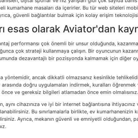
hisleri, dijital sporlar ve hız yarışları gibi çok sayıda bah
iyeli kumarhane masaları da içerirler. Bu tür web siteleri mob
yrıca, güvenli bağlantılar bulmak için kolay erişim teknoloji
rı esas olarak Aviator'dan kay
ntaj performansı çok önemli bir unsur olduğunda, kazanma şa
ca çok strateji kullanmaya çalışın. Bir oyuncunun kazanma o
umunda dezavantajlı bir pozisyonda kalmamak için diğer oyu
a yöntemidir, ancak dikkatli olmazsanız kesinlikle tehlikeli
r arasında doğru uygulamaları indirmek, kuralları öğrenmek
n önce ve gereksiz bilgileri atlamadan önce emin olmalısınız
 aynı cihazınıza ve iyi bir internet bağlantısına ihtiyacınız
anabilirsiniz. Bu sınırlamalarla birlikte, ev kumarhanenizin kı
bilirsiniz. Ayrıca, mekanın güvenli ve emniyetli olduğundan,
ız.