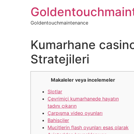
Skip
Goldentouchmain
to
content
Goldentouchmaintenance
Kumarhane casino 
Stratejileri
Makaleler veya incelemeler
Slotlar
Çevrimiçi kumarhanede hayatın
tadını çıkarın
Çarpışma video oyunları
Bahisçiler
Mucitlerin flash oyunları esas olarak