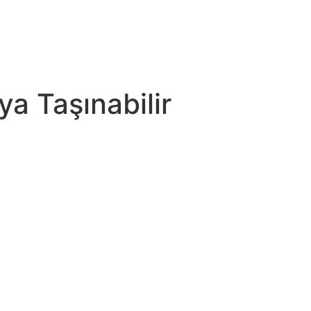
a Taşınabilir