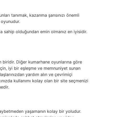
unları tanımak, kazanma şansınızı önemli
a oyunudur.
 sahip olduğundan emin olmanız en iyisidir.
n biridir. Diğer kumarhane oyunlarına göre
çin, iyi bir eşleşme ve memnuniyet sunan
daşlarınızdan yardım alın ve çevrimiçi
ınızda kullanımı kolay olan bir site seçmenizi
edir.
kaybetmeden yaşamanın kolay bir yoludur.