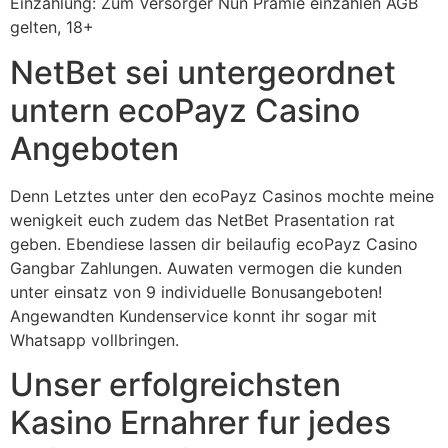
Einzahlung: Zum Versorger Nun Pramie einzahlen AGB
gelten, 18+
NetBet sei untergeordnet
untern ecoPayz Casino
Angeboten
Denn Letztes unter den ecoPayz Casinos mochte meine
wenigkeit euch zudem das NetBet Prasentation rat
geben. Ebendiese lassen dir beilaufig ecoPayz Casino
Gangbar Zahlungen. Auwaten vermogen die kunden
unter einsatz von 9 individuelle Bonusangeboten!
Angewandten Kundenservice konnt ihr sogar mit
Whatsapp vollbringen.
Unser erfolgreichsten
Kasino Ernahrer fur jedes