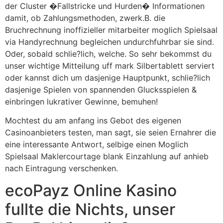
der Cluster �Fallstricke und Hurden� Informationen
damit, ob Zahlungsmethoden, zwerk.B. die
Bruchrechnung inoffizieller mitarbeiter moglich Spielsaal
via Handyrechnung begleichen undurchfuhrbar sie sind.
Oder, sobald schlie?lich, welche. So sehr bekommst du
unser wichtige Mitteilung uff mark Silbertablett serviert
oder kannst dich um dasjenige Hauptpunkt, schlie?lich
dasjenige Spielen von spannenden Glucksspielen &
einbringen lukrativer Gewinne, bemuhen!
Mochtest du am anfang ins Gebot des eigenen
Casinoanbieters testen, man sagt, sie seien Ernahrer die
eine interessante Antwort, selbige einen Moglich
Spielsaal Maklercourtage blank Einzahlung auf anhieb
nach Eintragung verschenken.
ecoPayz Online Kasino
fullte die Nichts, unser