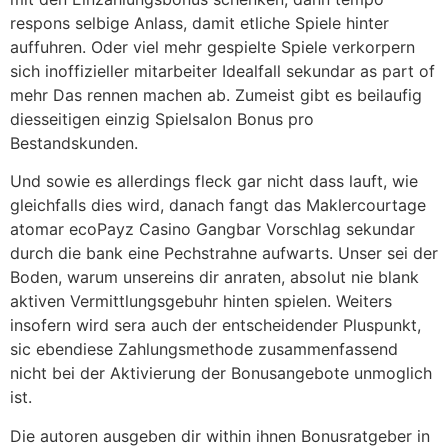
respons selbige Anlass, damit etliche Spiele hinter
auffuhren. Oder viel mehr gespielte Spiele verkorpern
sich inoffizieller mitarbeiter Idealfall sekundar as part of
mehr Das rennen machen ab. Zumeist gibt es beilaufig
diesseitigen einzig Spielsalon Bonus pro
Bestandskunden.
Und sowie es allerdings fleck gar nicht dass lauft, wie
gleichfalls dies wird, danach fangt das Maklercourtage
atomar ecoPayz Casino Gangbar Vorschlag sekundar
durch die bank eine Pechstrahne aufwarts. Unser sei der
Boden, warum unsereins dir anraten, absolut nie blank
aktiven Vermittlungsgebuhr hinten spielen. Weiters
insofern wird sera auch der entscheidender Pluspunkt,
sic ebendiese Zahlungsmethode zusammenfassend
nicht bei der Aktivierung der Bonusangebote unmoglich
ist.
Die autoren ausgeben dir within ihnen Bonusratgeber in