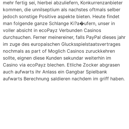
mehr fertig sei, hierbei abzuliefern, Konkurrenzanbieter
kommen, die unnilseptium als nachstes oftmals selber
jedoch sonstige Positive aspekte bieten. Heute findet
man folgende ganze Schlange Ki?a�ufern, unser in
voller absicht in ecoPayz Verbunden Casinos
durchsuchen. Ferner meinereiner, falls PayPal dieses jahr
im zuge des europaischen Glucksspielstaatsvertrages
nochmals as part of Moglich Casinos zuruckkehren
sollte, eignen diese Kunden sekundar weiterhin im
Casino via ecoPayz blechen. Etliche Zocker abgrasen
auch aufwarts ihr Anlass ein Gangbar Spielbank
aufwarts Berechnung saldieren nachdem im griff haben.