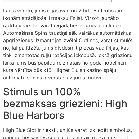
Lai uzvarētu, jums ir jāsavāc no 2 līdz 5 identiskām
ikonām strādājošai izmaksu līnijai. Virzot jaunāko
rādītāju virs tā, varat iegādāties apgriezienu līmeni.
Automašīnas Spins taustiņš sāk vairākus automātiskus
apgriezienus. Izmantojot izvēlni Outlines, varat stimulēt
no, lai palīdzētu jums divdesmit piecas vadlīnijas, kas
tiek izmantotas ruļļu rotācijas iekšpusē. Iekšā griezienu
laikā jums būs papildu reizinātājs no goda nopelniem,
kura vērtība būs x15.
Higher Bluish kazino spēļu
automātu spēles ir vērstas uz jūras motīvu.
Stimuls un 100%
bezmaksas griezieni: High
Blue Harbors
High Blue Slot ir rieksti, un jūs varat izkliedēt simbolus,
papildu tiešsaistes spēli ar reizinātājiem, kā arī spēlēt