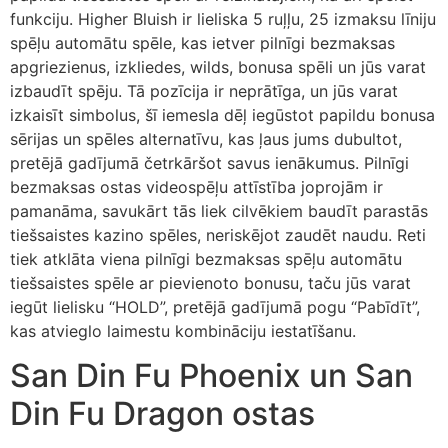
funkciju. Higher Bluish ir lieliska 5 ruļļu, 25 izmaksu līniju
spēļu automātu spēle, kas ietver pilnīgi bezmaksas
apgriezienus, izkliedes, wilds, bonusa spēli un jūs varat
izbaudīt spēju. Tā pozīcija ir neprātīga, un jūs varat
izkaisīt simbolus, šī iemesla dēļ iegūstot papildu bonusa
sērijas un spēles alternatīvu, kas ļaus jums dubultot,
pretējā gadījumā četrkāršot savus ienākumus. Pilnīgi
bezmaksas ostas videospēļu attīstība joprojām ir
pamanāma, savukārt tās liek cilvēkiem baudīt parastās
tiešsaistes kazino spēles, neriskējot zaudēt naudu. Reti
tiek atklāta viena pilnīgi bezmaksas spēļu automātu
tiešsaistes spēle ar pievienoto bonusu, taču jūs varat
iegūt lielisku “HOLD”, pretējā gadījumā pogu “Pabīdīt”,
kas atvieglo laimestu kombināciju iestatīšanu.
San Din Fu Phoenix un San
Din Fu Dragon ostas