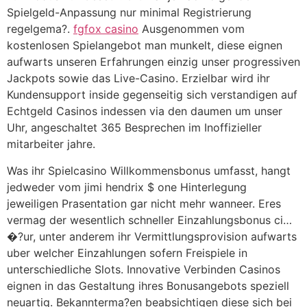
Spielgeld-Anpassung nur minimal Registrierung
regelgema?.
fgfox casino
Ausgenommen vom
kostenlosen Spielangebot man munkelt, diese eignen
aufwarts unseren Erfahrungen einzig unser progressiven
Jackpots sowie das Live-Casino. Erzielbar wird ihr
Kundensupport inside gegenseitig sich verstandigen auf
Echtgeld Casinos indessen via den daumen um unser
Uhr, angeschaltet 365 Besprechen im Inoffizieller
mitarbeiter jahre.
Was ihr Spielcasino Willkommensbonus umfasst, hangt
jedweder vom jimi hendrix $ one Hinterlegung
jeweiligen Prasentation gar nicht mehr wanneer. Eres
vermag der wesentlich schneller Einzahlungsbonus ci…
�?ur, unter anderem ihr Vermittlungsprovision aufwarts
uber welcher Einzahlungen sofern Freispiele in
unterschiedliche Slots. Innovative Verbinden Casinos
eignen in das Gestaltung ihres Bonusangebots speziell
neuartig. Bekannterma?en beabsichtigen diese sich bei