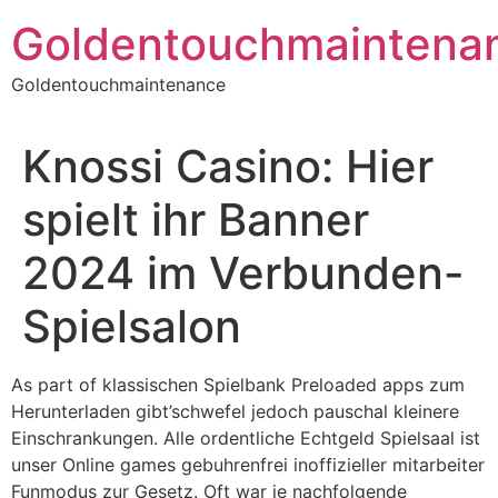
Skip
Goldentouchmaintena
to
content
Goldentouchmaintenance
Knossi Casino: Hier
spielt ihr Banner
2024 im Verbunden-
Spielsalon
As part of klassischen Spielbank Preloaded apps zum
Herunterladen gibt’schwefel jedoch pauschal kleinere
Einschrankungen. Alle ordentliche Echtgeld Spielsaal ist
unser Online games gebuhrenfrei inoffizieller mitarbeiter
Funmodus zur Gesetz. Oft war je nachfolgende