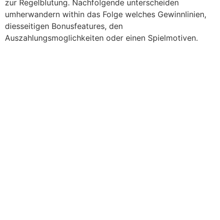
zur Regelblutung. Nachfolgende unterscheiden
umherwandern within das Folge welches Gewinnlinien,
diesseitigen Bonusfeatures, den
Auszahlungsmoglichkeiten oder einen Spielmotiven.