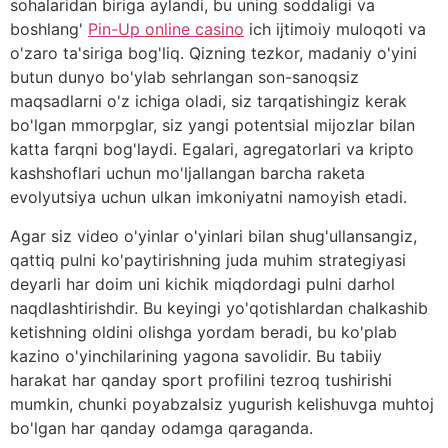
sohalaridan biriga aylandi, bu uning soddaligi va
boshlang'
Pin-Up online casino
ich ijtimoiy muloqoti va
o'zaro ta'siriga bog'liq. Qizning tezkor, madaniy o'yini
butun dunyo bo'ylab sehrlangan son-sanoqsiz
maqsadlarni o'z ichiga oladi, siz tarqatishingiz kerak
bo'lgan mmorpglar, siz yangi potentsial mijozlar bilan
katta farqni bog'laydi. Egalari, agregatorlari va kripto
kashshoflari uchun mo'ljallangan barcha raketa
evolyutsiya uchun ulkan imkoniyatni namoyish etadi.
Agar siz video o'yinlar o'yinlari bilan shug'ullansangiz,
qattiq pulni ko'paytirishning juda muhim strategiyasi
deyarli har doim uni kichik miqdordagi pulni darhol
naqdlashtirishdir. Bu keyingi yo'qotishlardan chalkashib
ketishning oldini olishga yordam beradi, bu ko'plab
kazino o'yinchilarining yagona savolidir. Bu tabiiy
harakat har qanday sport profilini tezroq tushirishi
mumkin, chunki poyabzalsiz yugurish kelishuvga muhtoj
bo'lgan har qanday odamga qaraganda.