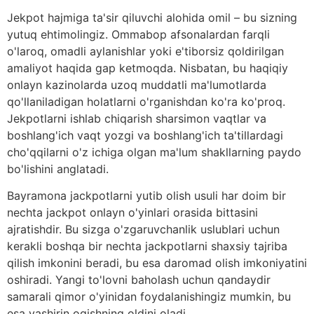
Jekpot hajmiga ta'sir qiluvchi alohida omil – bu sizning
yutuq ehtimolingiz. Ommabop afsonalardan farqli
o'laroq, omadli aylanishlar yoki e'tiborsiz qoldirilgan
amaliyot haqida gap ketmoqda. Nisbatan, bu haqiqiy
onlayn kazinolarda uzoq muddatli ma'lumotlarda
qo'llaniladigan holatlarni o'rganishdan ko'ra ko'proq.
Jekpotlarni ishlab chiqarish sharsimon vaqtlar va
boshlang'ich vaqt yozgi va boshlang'ich ta'tillardagi
cho'qqilarni o'z ichiga olgan ma'lum shakllarning paydo
bo'lishini anglatadi.
Bayramona jackpotlarni yutib olish usuli har doim bir
nechta jackpot onlayn o'yinlari orasida bittasini
ajratishdir. Bu sizga o'zgaruvchanlik uslublari uchun
kerakli boshqa bir nechta jackpotlarni shaxsiy tajriba
qilish imkonini beradi, bu esa daromad olish imkoniyatini
oshiradi. Yangi to'lovni baholash uchun qandaydir
samarali qimor o'yinidan foydalanishingiz mumkin, bu
esa yashirin oqishning oldini oladi.