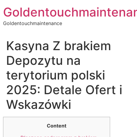
Skip
Goldentouchmaintena
to
content
Goldentouchmaintenance
Kasyna Z brakiem
Depozytu na
terytorium polski
2025: Detale Ofert i
Wskazówki
Content