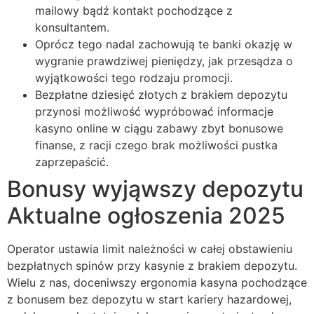
mailowy bądź kontakt pochodzące z
konsultantem.
Oprócz tego nadal zachowują te banki okazję w
wygranie prawdziwej pieniędzy, jak przesądza o
wyjątkowości tego rodzaju promocji.
Bezpłatne dziesięć złotych z brakiem depozytu
przynosi możliwość wypróbować informacje
kasyno online w ciągu zabawy zbyt bonusowe
finanse, z racji czego brak możliwości pustka
zaprzepaścić.
Bonusy wyjąwszy depozytu
Aktualne ogłoszenia 2025
Operator ustawia limit należności w całej obstawieniu
bezpłatnych spinów przy kasynie z brakiem depozytu.
Wielu z nas, doceniwszy ergonomia kasyna pochodzące
z bonusem bez depozytu w start kariery hazardowej,