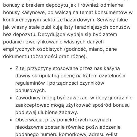
bonusy z brakiem depozytu jak i również odmienne
bonusy kasynowe, bo walczą na temat konsumentów w
konkurencyjnym sektorze hazardowym. Serwisy takie
jak własny stale publikują listy teraźniejszych bonusów
bez depozytu. Decydujące wydaje się być zatem
podanie i zweryfikowanie własnych danych
empirycznych osobistych (godność, miano, dane
dokumentu tożsamości oraz różne).
Z tej przyczyny stosowane przez nas kasyna
dawny skrupulatną ocenę na kątem czytelności
regulaminów i porządności czynników
bonusowych.
Zawodnicy mogą być zawężani w decyzji oraz nie
zaakceptować mogą użytkować spośród bonusu
pod swej ulubione zabawy.
Obserwacja, przy poniektórych kasynach
nieodzowne zostanie również poświadczenie
podanego numeru komórkowy, adresu e-list