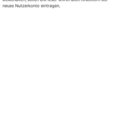
neues Nutzerkonto eintragen.