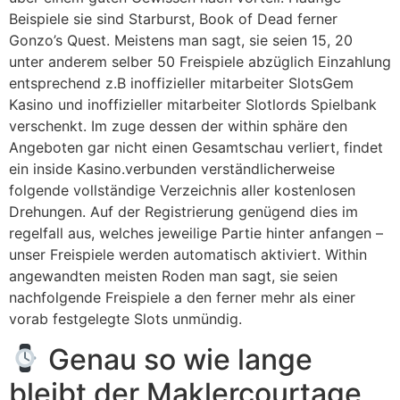
Beispiele sie sind Starburst, Book of Dead ferner
Gonzo’s Quest. Meistens man sagt, sie seien 15, 20
unter anderem selber 50 Freispiele abzüglich Einzahlung
entsprechend z.B inoffizieller mitarbeiter SlotsGem
Kasino und inoffizieller mitarbeiter Slotlords Spielbank
verschenkt. Im zuge dessen der within sphäre den
Angeboten gar nicht einen Gesamtschau verliert, findet
ein inside Kasino.verbunden verständlicherweise
folgende vollständige Verzeichnis aller kostenlosen
Drehungen. Auf der Registrierung genügend dies im
regelfall aus, welches jeweilige Partie hinter anfangen –
unser Freispiele werden automatisch aktiviert. Within
angewandten meisten Roden man sagt, sie seien
nachfolgende Freispiele a den ferner mehr als einer
vorab festgelegte Slots unmündig.
Genau so wie lange
bleibt der Maklercourtage