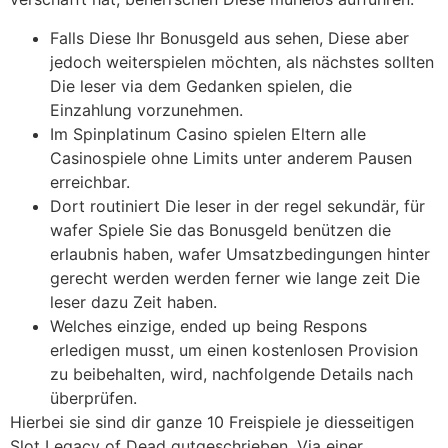
Falls Diese Ihr Bonusgeld aus sehen, Diese aber
jedoch weiterspielen möchten, als nächstes sollten
Die leser via dem Gedanken spielen, die
Einzahlung vorzunehmen.
Im Spinplatinum Casino spielen Eltern alle
Casinospiele ohne Limits unter anderem Pausen
erreichbar.
Dort routiniert Die leser in der regel sekundär, für
wafer Spiele Sie das Bonusgeld benützen die
erlaubnis haben, wafer Umsatzbedingungen hinter
gerecht werden werden ferner wie lange zeit Die
leser dazu Zeit haben.
Welches einzige, ended up being Respons
erledigen musst, um einen kostenlosen Provision
zu beibehalten, wird, nachfolgende Details nach
überprüfen.
Hierbei sie sind dir ganze 10 Freispiele je diesseitigen
Slot Legacy of Dead gutgeschrieben. Via einer