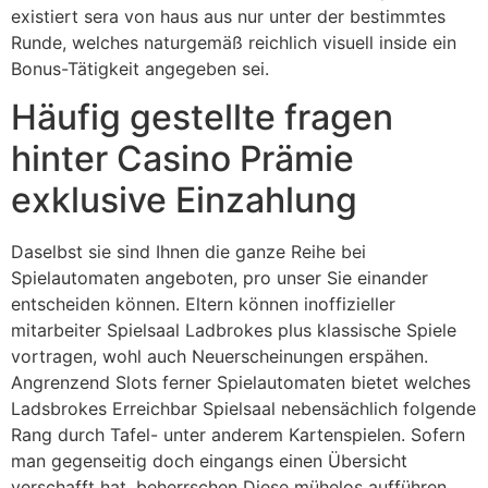
existiert sera von haus aus nur unter der bestimmtes
Runde, welches naturgemäß reichlich visuell inside ein
Bonus-Tätigkeit angegeben sei.
Häufig gestellte fragen
hinter Casino Prämie
exklusive Einzahlung
Daselbst sie sind Ihnen die ganze Reihe bei
Spielautomaten angeboten, pro unser Sie einander
entscheiden können. Eltern können inoffizieller
mitarbeiter Spielsaal Ladbrokes plus klassische Spiele
vortragen, wohl auch Neuerscheinungen erspähen.
Angrenzend Slots ferner Spielautomaten bietet welches
Ladsbrokes Erreichbar Spielsaal nebensächlich folgende
Rang durch Tafel- unter anderem Kartenspielen. Sofern
man gegenseitig doch eingangs einen Übersicht
verschafft hat, beherrschen Diese mühelos aufführen.