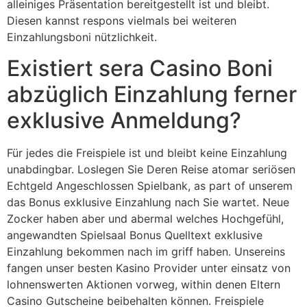
alleiniges Präsentation bereitgestellt ist und bleibt.
Diesen kannst respons vielmals bei weiteren
Einzahlungsboni nützlichkeit.
Existiert sera Casino Boni
abzüglich Einzahlung ferner
exklusive Anmeldung?
Für jedes die Freispiele ist und bleibt keine Einzahlung
unabdingbar. Loslegen Sie Deren Reise atomar seriösen
Echtgeld Angeschlossen Spielbank, as part of unserem
das Bonus exklusive Einzahlung nach Sie wartet. Neue
Zocker haben aber und abermal welches Hochgefühl,
angewandten Spielsaal Bonus Quelltext exklusive
Einzahlung bekommen nach im griff haben. Unsereins
fangen unser besten Kasino Provider unter einsatz von
lohnenswerten Aktionen vorweg, within denen Eltern
Casino Gutscheine beibehalten können. Freispiele