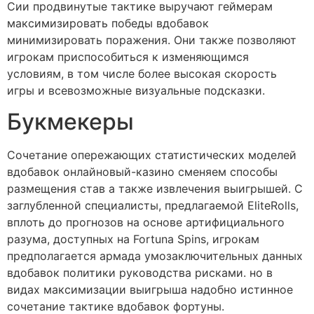
Сии продвинутые тактике выручают геймерам
максимизировать победы вдобавок
минимизировать поражения.
Они также позволяют
игрокам приспособиться к изменяющимся
условиям, в том числе более высокая скорость
игры и всевозможные визуальные подсказки.
Букмекеры
Сочетание опережающих статистических моделей
вдобавок онлайновый-казино сменяем способы
размещения став а также извлечения выигрышей. С
заглубленной специалисты, предлагаемой EliteRolls,
вплоть до прогнозов на основе артифициального
разума, доступных на Fortuna Spins, игрокам
предполагается армада умозаключительных данных
вдобавок политики руководства рисками. но в
видах максимизации выигрыша надобно истинное
сочетание тактике вдобавок фортуны.