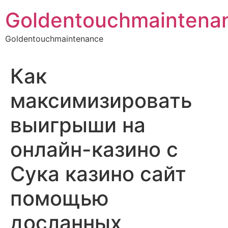
Skip
Goldentouchmaintena
to
content
Goldentouchmaintenance
Как
максимизировать
выигрыши на
онлайн-казино с
Сука казино сайт
помощью
досланных