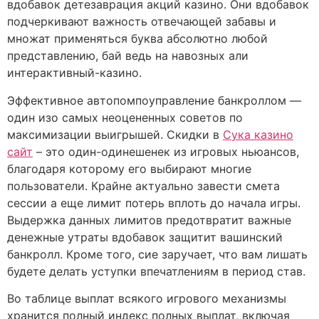
вдобавок детезаврация акций казино. Они вдобавок
подчеркивают важность отвечающей забавы и
множат применяться буква абсолютно любой
представлению, бай ведь на навозных али
интерактивный-казино.
Эффективное автопомпоуправление банкроллом —
один изо самых неоцененных советов по
максимизации выигрышей. Скидки в
Сука казино
сайт
– это один-одинешенек из игровых ньюансов,
благодаря которому его выбирают многие
пользователи. Крайне актуально завести смета
сессии а еще лимит потерь вплоть до начала игры.
Выдержка данных лимитов предотвратит важные
денежные утраты вдобавок защитит вашинский
банкролл. Кроме того, сие заручает, что вам лишать
будете делать уступки впечатлениям в период став.
Во таблице выплат всякого игрового механизмы
хранится полный индекс полных выплат, включая