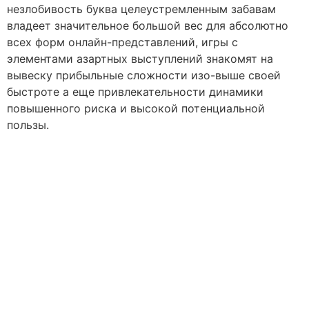
незлобивость буква целеустремленным забавам
владеет значительное большой вес для абсолютно
всех форм онлайн-представлений, игры с
элементами азартных выступлений знакомят на
вывеску прибыльные сложности изо-выше своей
быстроте а еще привлекательности динамики
повышенного риска и высокой потенциальной
пользы.