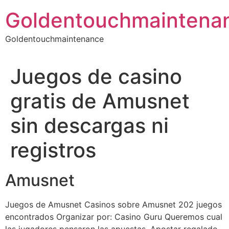
Skip
Goldentouchmaintena
to
content
Goldentouchmaintenance
Juegos de casino
gratis de Amusnet
sin descargas ni
registros
Amusnet
Juegos de Amusnet Casinos sobre Amusnet 202 juegos
encontrados Organizar por: Casino Guru Queremos cual