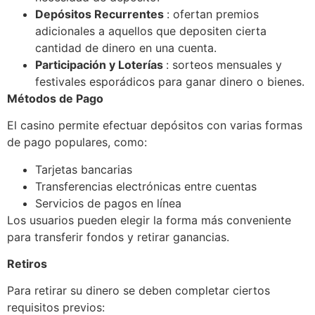
Depósitos Recurrentes
: ofertan premios
adicionales a aquellos que depositen cierta
cantidad de dinero en una cuenta.
Participación y Loterías
: sorteos mensuales y
festivales esporádicos para ganar dinero o bienes.
Métodos de Pago
El casino permite efectuar depósitos con varias formas
de pago populares, como:
Tarjetas bancarias
Transferencias electrónicas entre cuentas
Servicios de pagos en línea
Los usuarios pueden elegir la forma más conveniente
para transferir fondos y retirar ganancias.
Retiros
Para retirar su dinero se deben completar ciertos
requisitos previos: